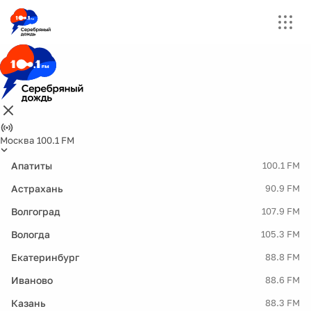
Москва 100.1 FM
Апатиты
100.1 FM
Астрахань
90.9 FM
Волгоград
107.9 FM
Вологда
105.3 FM
Екатеринбург
88.8 FM
Иваново
88.6 FM
Казань
88.3 FM