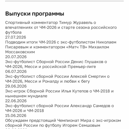
Выпуски программы
Спортивный комментатор Тимур Журавель о
впечатлениях от ЧМ-2026 и старте сезона российского
футбола
27.07.2026
Подводим итоги ЧМ-2026 c экс-футболистом Николаем
Писаревым и комментатором «Матч ТВ» Михаилом
Моссаковским
20.07.2026
Экс-футболист Сборной России Денис Глушаков о
ЧМ-2026, Месси и российской Премьер-лиге
06.07.2026
Экс-футболист сборной России Алексей Смертин о
ЧМ-2026, Месси и Роналду и любви к бегу
29.06.2026
Экс-игрок Сборной России Илья Кутепов о ЧМ-2018 и
нынешнем мундиале
22.06.2026
Экс-футболист сборной России Александр Самедов о
ЧМ-2026 и ЧМ-2018
15.06.2026
Обсуждаем предстоящий Чемпионат Мира с экс-игроком
сборной России по футболу Игорем Семшовым