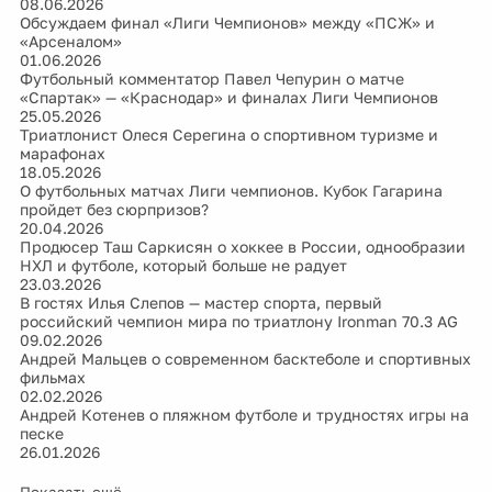
08.06.2026
Обсуждаем финал «Лиги Чемпионов» между «ПСЖ» и
«Арсеналом»
01.06.2026
Футбольный комментатор Павел Чепурин о матче
«Спартак» — «Краснодар» и финалах Лиги Чемпионов
25.05.2026
Триатлонист Олеся Серегина о спортивном туризме и
марафонах
18.05.2026
О футбольных матчах Лиги чемпионов. Кубок Гагарина
пройдет без сюрпризов?
20.04.2026
Продюсер Таш Саркисян о хоккее в России, однообразии
НХЛ и футболе, который больше не радует
23.03.2026
В гостях Илья Слепов — мастер спорта, первый
российский чемпион мира по триатлону Ironman 70.3 AG
09.02.2026
Андрей Мальцев о современном басктеболе и спортивных
фильмах
02.02.2026
Андрей Котенев о пляжном футболе и трудностях игры на
песке
26.01.2026
Показать ещё