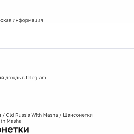
ская информация
ы
/
Old Russia With Masha
/
Шансонетки
ith Masha
нетки