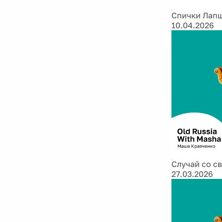
Спички Лап
10.04.2026
Случай со с
27.03.2026