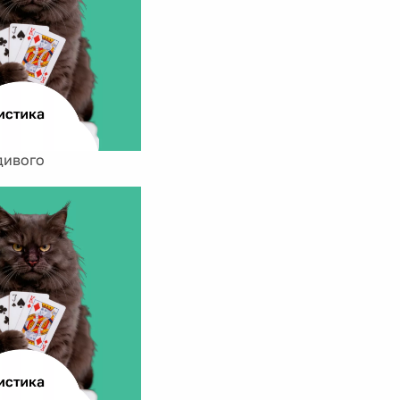
дивого