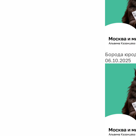
Борода юро
06.10.2025