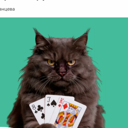
анцева