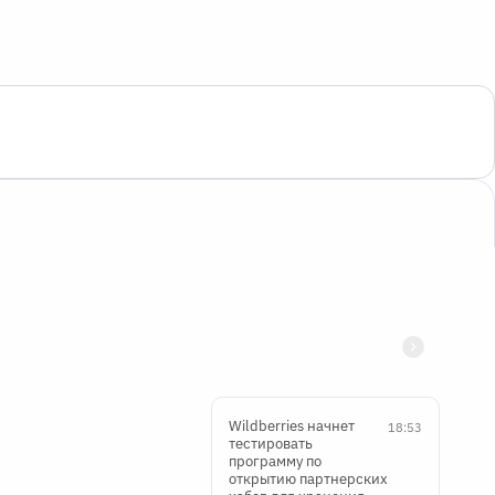
Wildberries начнет
18:53
тестировать
программу по
открытию партнерских