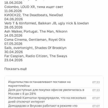
18.06.2026
Colombo, LOUD XR, тима ищет свет
11.06.2026
КИОСК22, The Deadbeats, NewDad
04.06.2026
Verb T & Illinformed, Balkkan JB, ugly nick & lowdan
28.05.2026
Ash Walker, Portugal. The Man, Nikonn
14.05.2026
Coma Cinema, Gentleman, Royel Otis
07.05.2026
Saib, overtonight, Shades Of Brooklyn
30.04.2026
Far Caspian, Radio Citizen, The Sways
23.04.2026
Показать ещё
Издательства останавливают поставки на
07:33
маркетплейсы
Доля доступных для покупки офисов увеличилась в
07:33
Москве с 8 до 28%
Жителей Камчатки предупредили, что на несколько
07:07
дней отключат интернет
Домодедово и Внуково работают в режиме «по
07:07