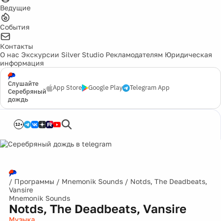
Ведущие
События
Контакты
О нас
Экскурсии
Silver Studio
Рекламодателям
Юридическая
информация
Слушайте
App Store
Google Play
Telegram App
Серебряный
дождь
12+
/
Программы
/
Mnemonik Sounds
/
Notds, The Deadbeats,
Vansire
Mnemonik Sounds
Notds, The Deadbeats, Vansire
Музыка