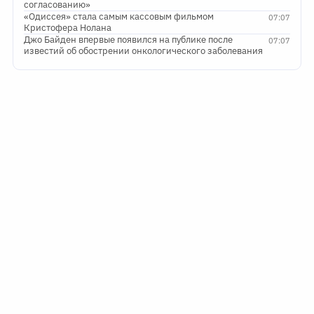
согласованию»
«Одиссея» стала самым кассовым фильмом
07:07
Кристофера Нолана
Джо Байден впервые появился на публике после
07:07
известий об обострении онкологического заболевания