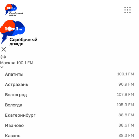
Москва 100.1 FM
Апатиты
100.1 FM
Астрахань
90.9 FM
Волгоград
107.9 FM
Вологда
105.3 FM
Екатеринбург
88.8 FM
Иваново
88.6 FM
Казань
88.3 FM