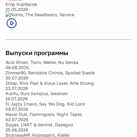
Егор Корбасов
21.05.2026
Выпуски программы
Acid Ghost, Tonic Walter, Nu Genea
06.08.2026
Zimmer90, Bandalos Chinos, Spoiled Suede
30.07.2026
1tbsp, Rick Flair & Klaus Layer, Ame Strong
23.07.2026
Kunfu, Ours Samplus, Idealism
16.07.2026
El Jazzy Chavo, Say Yes Dog, Kid Loco
09.07.2026
Never Dull, Flamingosis, Night Tapes
02.07.2026
Gygas, LNRT & dentist, Dazegxd
25.06.2026
SicknessMP, Hydrogenii, Kiefer