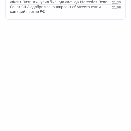
«Флит Лизинг» купил бывшую «дочку» Mercedes-Benz
21:39
Сенат США одобрил законопроект об ужесточении
21:08
санкций против РФ