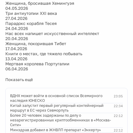
Женщина, бросившая Хемингуэя
04.05.2026
Три антиутопии XXI века
27.04.2026
Парадокс корабля Тесея
24.04.2026
Нас всех напишет искусственный интеллект
20.04.2026
Женщина, покорившая Тибет
17.04.2026
Книги о местах, где тяжело побывать
13.04.2026
Мертвая королева Португалии
06.04.2026
Показать ещё
ВДНХ может войти в основной список Всемирного
23:05
наследия ЮНЕСКО
Китай запустит первый регулярный контейнерный
22:34
маршрут в ЕС через Севморпуть
Более 20 человек задержаны по делу о
22:12
незарегистрированных криптообменниках в «Москва-
Сити»
Минздрав добавил в ЖНВЛП препарат «Энхерту»
22:12