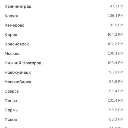
Калининград
97.7 FM
Калуга
106.1 FM
Кемерово
91.5 FM
Киров
104.3 FM
Красноярск
102.2 FM
Москва
100.1 FM
Нижний Новгород
100.4 FM
Новокузнецк
96.9 FM
Новосибирск
96.6 FM
Озёрск
95.4 FM
Пенза
101.4 FM
Пермь
98.9 FM
Псков
88.3 FM