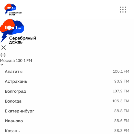
Москва 100.1 FM
Апатиты
100.1 FM
Астрахань
90.9 FM
Волгоград
107.9 FM
Вологда
105.3 FM
Екатеринбург
88.8 FM
Иваново
88.6 FM
Казань
88.3 FM