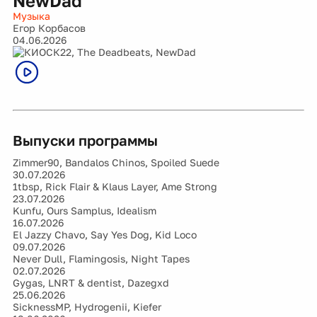
NewDad
Музыка
Егор Корбасов
04.06.2026
Выпуски программы
Zimmer90, Bandalos Chinos, Spoiled Suede
30.07.2026
1tbsp, Rick Flair & Klaus Layer, Ame Strong
23.07.2026
Kunfu, Ours Samplus, Idealism
16.07.2026
El Jazzy Chavo, Say Yes Dog, Kid Loco
09.07.2026
Never Dull, Flamingosis, Night Tapes
02.07.2026
Gygas, LNRT & dentist, Dazegxd
25.06.2026
SicknessMP, Hydrogenii, Kiefer