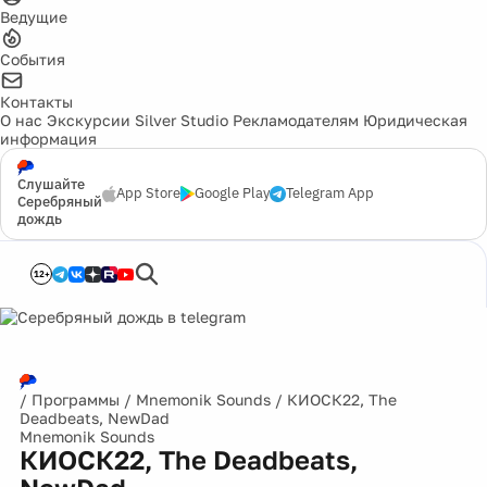
Ведущие
События
Контакты
О нас
Экскурсии
Silver Studio
Рекламодателям
Юридическая
информация
Слушайте
App Store
Google Play
Telegram App
Серебряный
дождь
12+
/
Программы
/
Mnemonik Sounds
/
КИОСК22, The
Deadbeats, NewDad
Mnemonik Sounds
КИОСК22, The Deadbeats,