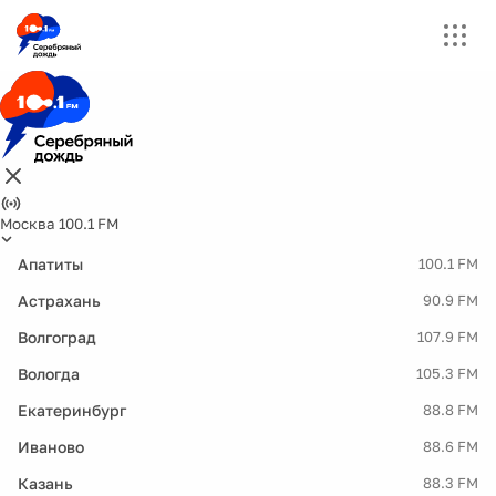
Москва 100.1 FM
Апатиты
100.1 FM
Астрахань
90.9 FM
Волгоград
107.9 FM
Вологда
105.3 FM
Екатеринбург
88.8 FM
Иваново
88.6 FM
Казань
88.3 FM