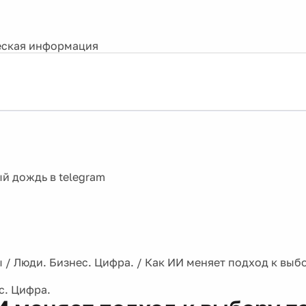
ская информация
ы
/
Люди. Бизнес. Цифра.
/
Как ИИ меняет подход к выбо
с. Цифра.