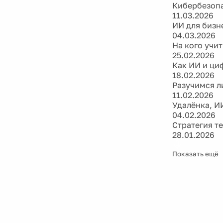
Кибербезопа
11.03.2026
ИИ для бизне
04.03.2026
На кого учи
25.02.2026
Как ИИ и ци
18.02.2026
Разучимся л
11.02.2026
Удалёнка, И
04.02.2026
Стратегия т
28.01.2026
Показать ещё