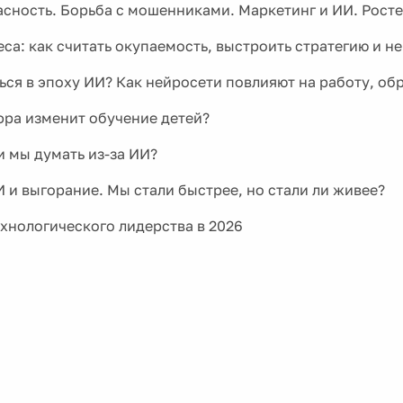
сность. Борьба с мошенниками. Маркетинг и ИИ. Рост
са: как считать окупаемость, выстроить стратегию и не
ться в эпоху ИИ? Как нейросети повлияют на работу, об
фра изменит обучение детей?
и мы думать из-за ИИ?
И и выгорание. Мы стали быстрее, но стали ли живее?
ехнологического лидерства в 2026