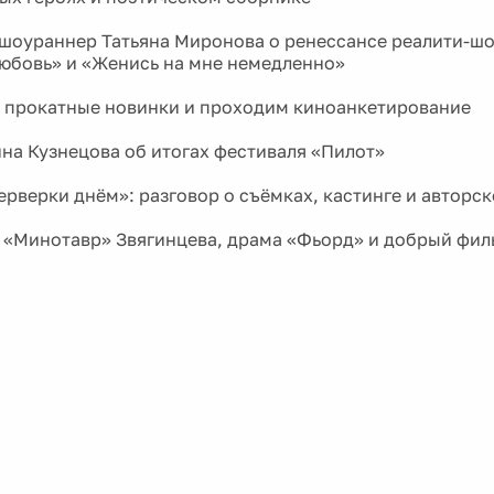
шоураннер Татьяна Миронова о ренессансе реалити-шо
любовь» и «Женись на мне немедленно»
 прокатные новинки и проходим киноанкетирование
на Кузнецова об итогах фестиваля «Пилот»
рверки днём»: разговор о съёмках, кастинге и авторс
 «Минотавр» Звягинцева, драма «Фьорд» и добрый фил