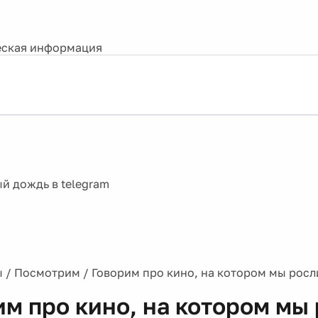
ская информация
ы
/
Посмотрим
/
Говорим про кино, на котором мы росл
им про кино, на котором мы