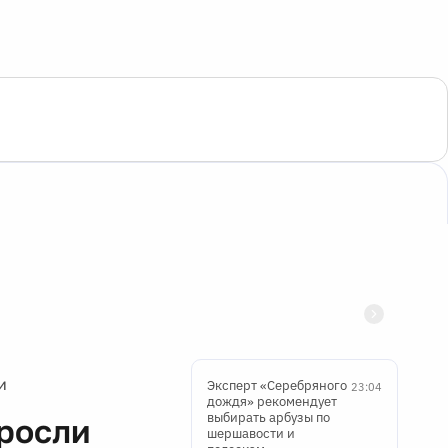
и
Эксперт «Серебряного
23:04
дождя» рекомендует
выбирать арбузы по
 росли
шершавости и