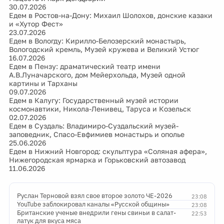
30.07.2026
Едем в Ростов-на-Дону: Михаил Шолохов, донские казаки
и «Хутор Фест»
23.07.2026
Едем в Вологду: Кирилло-Белозерский монастырь,
Вологодский кремль, Музей кружева и Великий Устюг
16.07.2026
Едем в Пензу: драматический театр имени
А.В.Луначарского, дом Мейерхольда, Музей одной
картины и Тарханы
09.07.2026
Едем в Калугу: Государственный музей истории
космонавтики, Никола-Ленивец, Таруса и Козельск
02.07.2026
Едем в Суздаль: Владимиро-Суздальский музей-
заповедник, Спасо-Евфимиев монастырь и ополье
25.06.2026
Едем в Нижний Новгород: скульптура «Соляная афера»,
Нижегородская ярмарка и Горьковский автозавод
11.06.2026
Руслан Терновой взял свое второе золото ЧЕ-2026
23:08
YouTube заблокировал каналы «Русской общины»
23:08
Британские ученые внедрили гены свиньи в салат-
22:53
латук для вкуса мяса