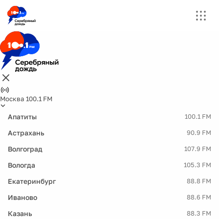
Москва 100.1 FM
Апатиты
100.1 FM
Астрахань
90.9 FM
Волгоград
107.9 FM
Вологда
105.3 FM
Екатеринбург
88.8 FM
Иваново
88.6 FM
Казань
88.3 FM