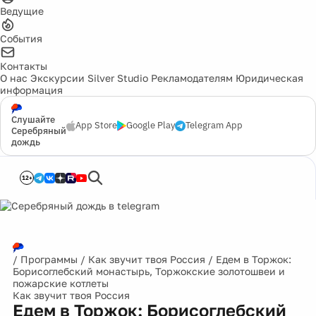
Ведущие
События
Контакты
О нас
Экскурсии
Silver Studio
Рекламодателям
Юридическая
информация
Слушайте
App Store
Google Play
Telegram App
Серебряный
дождь
12+
/
Программы
/
Как звучит твоя Россия
/
Едем в Торжок:
Борисоглебский монастырь, Торжокские золотошвеи и
пожарские котлеты
Как звучит твоя Россия
Едем в Торжок: Борисоглебский