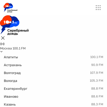
Москва 100.1 FM
Апатиты
100.1 FM
Астрахань
90.9 FM
Волгоград
107.9 FM
Вологда
105.3 FM
Екатеринбург
88.8 FM
Иваново
88.6 FM
Казань
88.3 FM