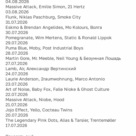
04.08.2026
Massive Attack, Emilie Simon, 21 Hertz
03.08.2026
Flunk, Niklas Paschburg, Smoke City
31.07.2026
Eskmo & Brendan Angelides, Mo Kolours, Волга
30.07.2026
Pomegranate, Wim Mertens, Static & Ronald Lippok
29.07.2026
Puma Blue, Moby, Post Industrial Boys
28.07.2026
Martin Gore, Mr. Meeble, Neil Young & Безумная Лошадь
27.07.2026
Lamb, Air, Александр Вертинский
24.07.2026
Laurie Anderson, 2raumwohnung, Marco Antonio
23.07.2026
Art of Noise, Baby Fox, Falle Nioke & Ghost Culture
22.07.2026
Massive Attack, Niobe, Hood
21.07.2026
Jojo Effect, Yello, Cocteau Twins
20.07.2026
The Legendary Pink Dots, Alias & Tarsier, Trentemøller
17.07.2026