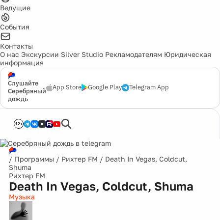
Ведущие
События
Контакты
О нас
Экскурсии
Silver Studio
Рекламодателям
Юридическая
информация
Слушайте
App Store
Google Play
Telegram App
Серебряный
дождь
12+
/
Программы
/
Рихтер FM
/
Death In Vegas, Coldcut,
Shuma
Рихтер FM
Death In Vegas, Coldcut, Shuma
Музыка