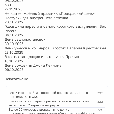
04.12.2025
583
27.11.2025
Неподтверждённый праздник «Прекрасный день».
Поступки для внутреннего ребёнка
20.11.2025
Годовщина первого и самого короткого выступления Sex
Pistols
06.11.2025
День радиопостановок
30.10.2025
День ужасов и кошмаров. В гостях Валерия Крестовская
23.10.2025
В гостях танцовщик и актер Илья Прелин
16.10.2025
День рождения Джона Леннона
09.10.2025
Показать ещё
ВДНХ может войти в основной список Всемирного
23:05
наследия ЮНЕСКО
Китай запустит первый регулярный контейнерный
22:34
маршрут в ЕС через Севморпуть
Более 20 человек задержаны по делу о
22:12
незарегистрированных криптообменниках в «Москва-