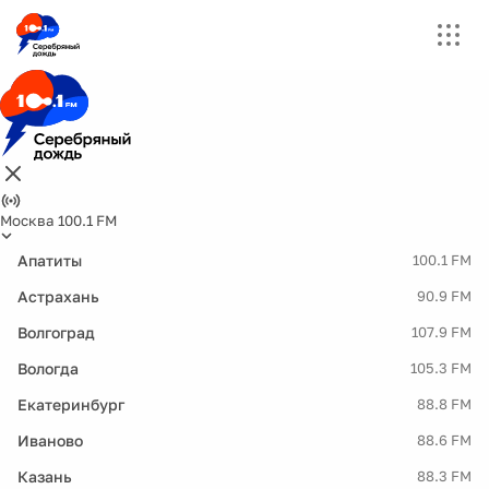
Москва 100.1 FM
Апатиты
100.1 FM
Астрахань
90.9 FM
Волгоград
107.9 FM
Вологда
105.3 FM
Екатеринбург
88.8 FM
Иваново
88.6 FM
Казань
88.3 FM