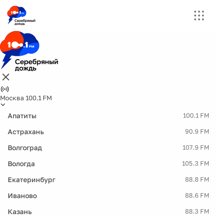
Москва 100.1 FM
Апатиты
100.1 FM
Астрахань
90.9 FM
Волгоград
107.9 FM
Вологда
105.3 FM
Екатеринбург
88.8 FM
Иваново
88.6 FM
Казань
88.3 FM