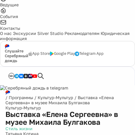
Ведущие
События
Контакты
О нас
Экскурсии
Silver Studio
Рекламодателям
Юридическая
информация
Слушайте
App Store
Google Play
Telegram App
Серебряный
дождь
12+
/
Программы
/
Культур-Мультур
/
Выставка «Елена
Сергеевна» в музее Михаила Булгакова
Культур-Мультур
Выставка «Елена Сергеевна» в
музее Михаила Булгакова
Стиль жизни
Татьяна Котина