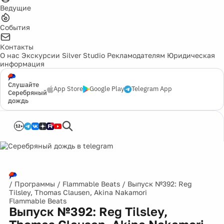
Ведущие
События
Контакты
О нас
Экскурсии
Silver Studio
Рекламодателям
Юридическая
информация
Слушайте
App Store
Google Play
Telegram App
Серебряный
дождь
12+
/
Программы
/
Flammable Beats
/
Выпуск №392: Reg
Tilsley, Thomas Clausen, Akina Nakamori
Flammable Beats
Выпуск №392: Reg Tilsley,