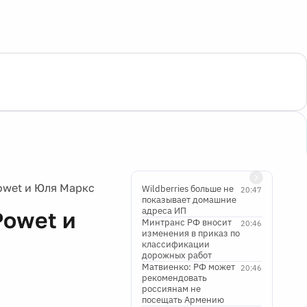
Powet и Юля Маркс
Wildberries больше не
20:47
показывает домашние
адреса ИП
Powet и
Минтранс РФ вносит
20:46
изменения в приказ по
классификации
дорожных работ
Матвиенко: РФ может
20:46
рекомендовать
россиянам не
посещать Армению