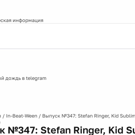
ская информация
ы
/
In-Beat-Ween
/
Выпуск №347: Stefan Ringer, Kid Subli
n
 №347: Stefan Ringer, Kid S