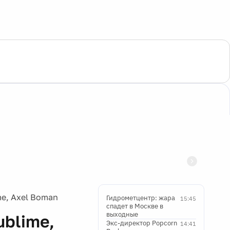
me, Axel Boman
Гидрометцентр: жара
15:45
спадет в Москве в
выходные
ublime,
Экс-директор Popcorn
14:41