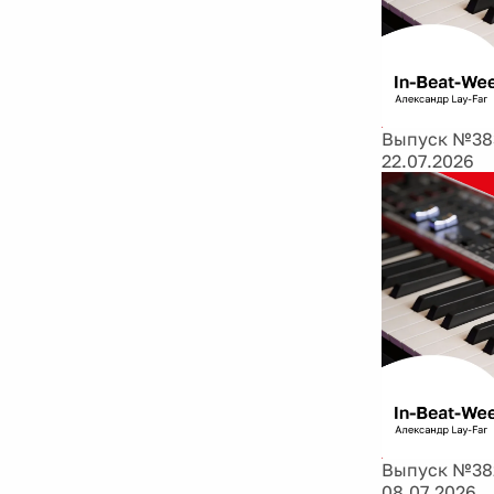
Выпуск №383:
22.07.2026
Выпуск №382
08.07.2026