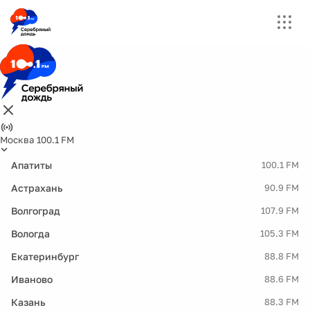
Москва 100.1 FM
Апатиты
100.1 FM
Астрахань
90.9 FM
Волгоград
107.9 FM
Вологда
105.3 FM
Екатеринбург
88.8 FM
Иваново
88.6 FM
Казань
88.3 FM