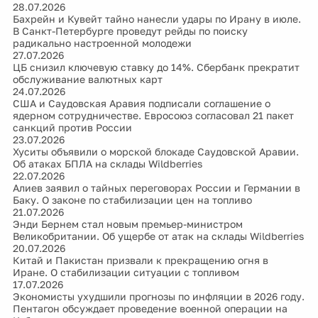
28.07.2026
Бахрейн и Кувейт тайно нанесли удары по Ирану в июле.
В Санкт-Петербурге проведут рейды по поиску
радикально настроенной молодежи
27.07.2026
ЦБ снизил ключевую ставку до 14%. Сбербанк прекратит
обслуживание валютных карт
24.07.2026
США и Саудовская Аравия подписали соглашение о
ядерном сотрудничестве. Евросоюз согласовал 21 пакет
санкций против России
23.07.2026
Хуситы объявили о морской блокаде Саудовской Аравии.
Об атаках БПЛА на склады Wildberries
22.07.2026
Алиев заявил о тайных переговорах России и Германии в
Баку. О законе по стабилизации цен на топливо
21.07.2026
Энди Бернем стал новым премьер-министром
Великобритании. Об ущербе от атак на склады Wildberries
20.07.2026
Китай и Пакистан призвали к прекращению огня в
Иране. О стабилизации ситуации с топливом
17.07.2026
Экономисты ухудшили прогнозы по инфляции в 2026 году.
Пентагон обсуждает проведение военной операции на