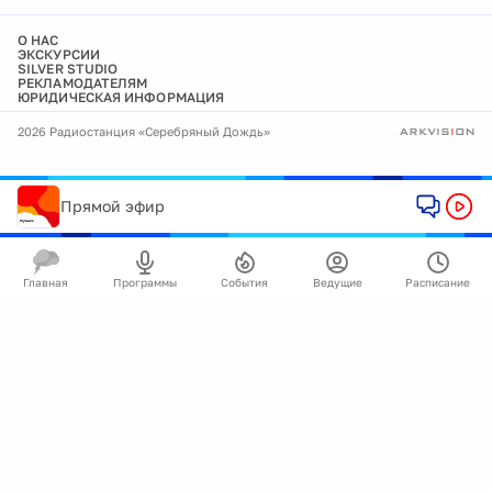
О НАС
ЭКСКУРСИИ
SILVER STUDIO
РЕКЛАМОДАТЕЛЯМ
ЮРИДИЧЕСКАЯ ИНФОРМАЦИЯ
2026 Радиостанция «Серебряный Дождь»
Прямой эфир
Главная
Программы
События
Ведущие
Расписание