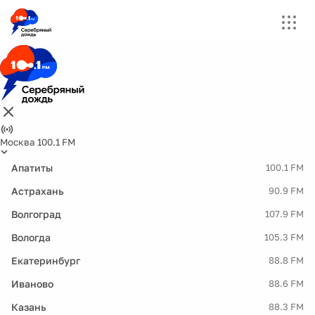
Москва 100.1 FM
Апатиты
100.1 FM
Астрахань
90.9 FM
Волгоград
107.9 FM
Вологда
105.3 FM
Екатеринбург
88.8 FM
Иваново
88.6 FM
Казань
88.3 FM