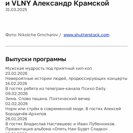
и VLNY Александр Крамской
31.03.2025
Фото: Nikolche Grncharov /
www.shutterstock.com
Выпуски программы
Мужская мудрость под приятный хип-хоп
23.02.2026
Невероятные истории людей, продюссирующих концерты
16.02.2026
В гостях ребята из телеграм-канала Психо Daily
09.02.2026
Зима. Слово пацана. Поэтический вечер
02.02.2026
Норм или стрём в современной моде. В гостях Алексей
Бородачёв-Архипов
26.01.2026
В гостях Владислав Наставшевс и Иван Лубенников.
Презентация альбома «Опять Нам Будет Сладко»