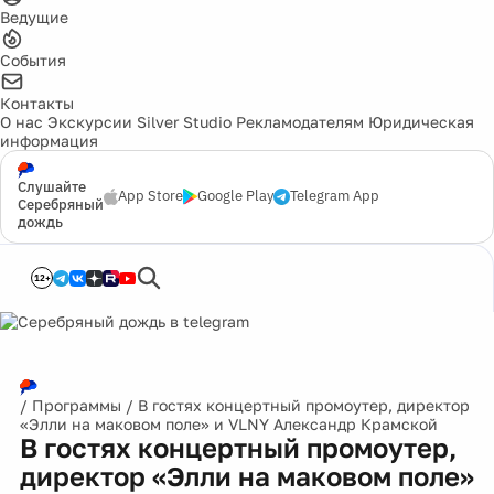
Ведущие
События
Контакты
О нас
Экскурсии
Silver Studio
Рекламодателям
Юридическая
информация
Слушайте
App Store
Google Play
Telegram App
Серебряный
дождь
12+
/
Программы
/
В гостях концертный промоутер, директор
«Элли на маковом поле» и VLNY Александр Крамской
В гостях концертный промоутер,
директор «Элли на маковом поле»