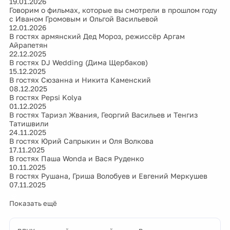
19.01.2026
Говорим о фильмах, которые вы смотрели в прошлом году
с Иваном Громовым и Ольгой Васильевой
12.01.2026
В гостях армянский Дед Мороз, режиссёр Аргам
Айрапетян
22.12.2025
В гостях DJ Wedding (Дима Щербаков)
15.12.2025
В гостях Сюзанна и Никита Каменский
08.12.2025
В гостях Pepsi Kolya
01.12.2025
В гостях Тариэл Жвания, Георгий Васильев и Тенгиз
Татишвили
24.11.2025
В гостях Юрий Сапрыкин и Оля Волкова
17.11.2025
В гостях Паша Wonda и Вася Руденко
10.11.2025
В гостях Рушана, Гриша Волобуев и Евгений Меркушев
07.11.2025
Показать ещё