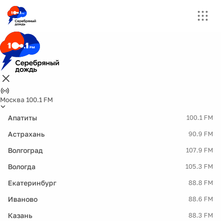
Москва 100.1 FM
Апатиты
100.1 FM
Астрахань
90.9 FM
Волгоград
107.9 FM
Вологда
105.3 FM
Екатеринбург
88.8 FM
Иваново
88.6 FM
Казань
88.3 FM