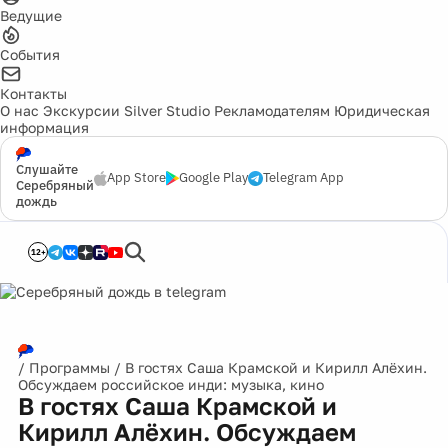
Ведущие
События
Контакты
О нас
Экскурсии
Silver Studio
Рекламодателям
Юридическая
информация
Слушайте
App Store
Google Play
Telegram App
Серебряный
дождь
12+
/
Программы
/
В гостях Саша Крамской и Кирилл Алёхин.
Обсуждаем российское инди: музыка, кино
В гостях Саша Крамской и
Кирилл Алёхин. Обсуждаем