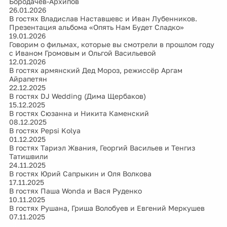
Бородачёв-Архипов
26.01.2026
В гостях Владислав Наставшевс и Иван Лубенников.
Презентация альбома «Опять Нам Будет Сладко»
19.01.2026
Говорим о фильмах, которые вы смотрели в прошлом году
с Иваном Громовым и Ольгой Васильевой
12.01.2026
В гостях армянский Дед Мороз, режиссёр Аргам
Айрапетян
22.12.2025
В гостях DJ Wedding (Дима Щербаков)
15.12.2025
В гостях Сюзанна и Никита Каменский
08.12.2025
В гостях Pepsi Kolya
01.12.2025
В гостях Тариэл Жвания, Георгий Васильев и Тенгиз
Татишвили
24.11.2025
В гостях Юрий Сапрыкин и Оля Волкова
17.11.2025
В гостях Паша Wonda и Вася Руденко
10.11.2025
В гостях Рушана, Гриша Волобуев и Евгений Меркушев
07.11.2025