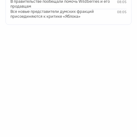
В правительстве пообещали помочь Wildberries и его
08:05
продавцам
Все новые представители думских фракций
08:05
присоединяются к критике «Яблока»