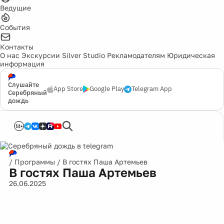
Ведущие
События
Контакты
О нас
Экскурсии
Silver Studio
Рекламодателям
Юридическая
информация
Слушайте
App Store
Google Play
Telegram App
Серебряный
дождь
12+
/
Программы
/
В гостях Паша Артемьев
В гостях Паша Артемьев
26.06.2025