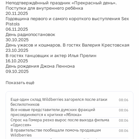
Неподтверждённый праздник «Прекрасный день».
Поступки для внутреннего ребёнка
20.11.2025
Годовщина первого и самого короткого выступления Sex
Pistols
06.11.2025
День радиопостановок
30.10.2025
День ужасов и кошмаров. В гостях Валерия Крестовская
23.10.2025
В гостях танцовщик и актер Илья Прелин
16.10.2025
День рождения Джона Леннона
09.10.2025
Показать ещё
Еще один склад Wildberries загорелся после атаки
08:06
беспилотников
Все новые представители думских фракций
08:06
присоединяются к критике «Яблока»
Спрос на Гомера резко вырос после выхода фильма
08:06
«Одиссея»
В правительстве пообещали помочь продавцам
08:06
Wildberries