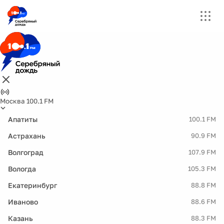
Москва 100.1 FM
Апатиты
100.1 FM
Астрахань
90.9 FM
Волгоград
107.9 FM
Вологда
105.3 FM
Екатеринбург
88.8 FM
Иваново
88.6 FM
Казань
88.3 FM