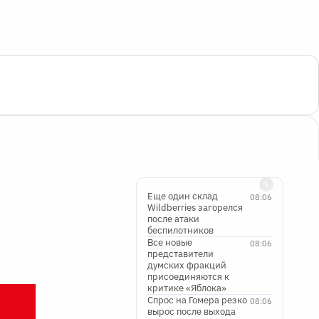
Еще один склад
08:06
Wildberries загорелся
после атаки
беспилотников
Все новые
08:06
представители
думских фракций
присоединяются к
критике «Яблока»
Спрос на Гомера резко
08:06
вырос после выхода