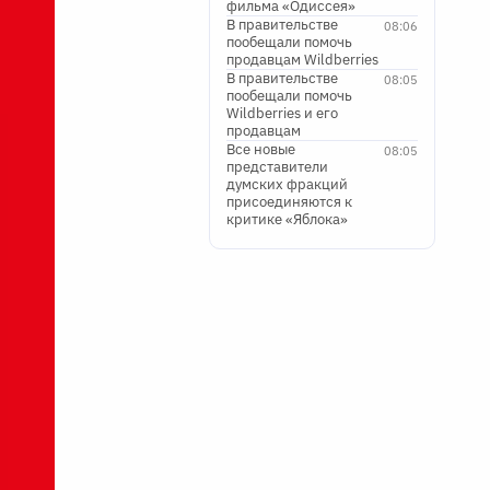
фильма «Одиссея»
В правительстве
08:06
пообещали помочь
продавцам Wildberries
В правительстве
08:05
пообещали помочь
Wildberries и его
продавцам
Все новые
08:05
представители
думских фракций
присоединяются к
критике «Яблока»