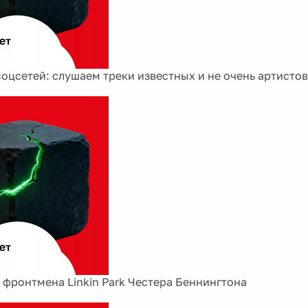
соцсетей: слушаем треки известных и не очень артистов
фронтмена Linkin Park Честера Беннингтона