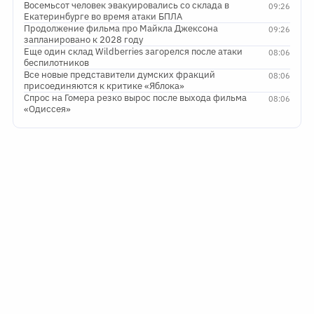
Восемьсот человек эвакуировались со склада в
09:26
Екатеринбурге во время атаки БПЛА
Продолжение фильма про Майкла Джексона
09:26
запланировано к 2028 году
Еще один склад Wildberries загорелся после атаки
08:06
беспилотников
Все новые представители думских фракций
08:06
присоединяются к критике «Яблока»
Спрос на Гомера резко вырос после выхода фильма
08:06
«Одиссея»