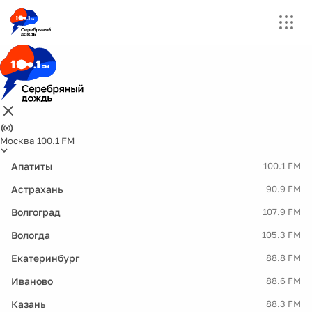
Москва 100.1 FM
Апатиты
100.1 FM
Астрахань
90.9 FM
Волгоград
107.9 FM
Вологда
105.3 FM
Екатеринбург
88.8 FM
Иваново
88.6 FM
Казань
88.3 FM