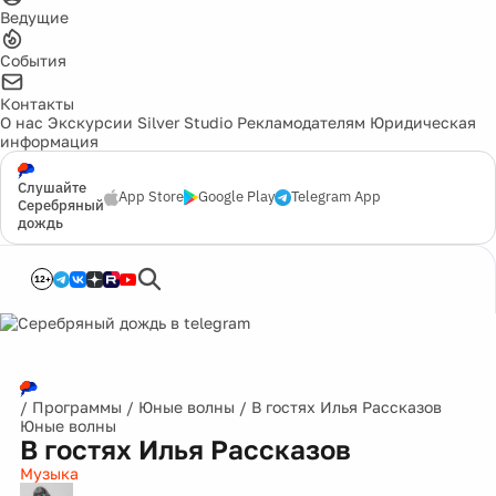
Ведущие
События
Контакты
О нас
Экскурсии
Silver Studio
Рекламодателям
Юридическая
информация
Слушайте
App Store
Google Play
Telegram App
Серебряный
дождь
12+
/
Программы
/
Юные волны
/
В гостях Илья Рассказов
Юные волны
В гостях Илья Рассказов
Музыка