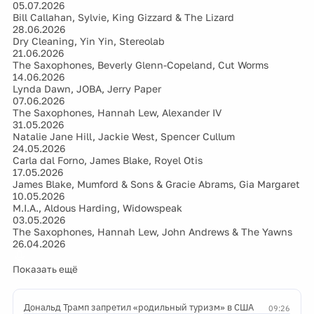
05.07.2026
Bill Callahan, Sylvie, King Gizzard & The Lizard
28.06.2026
Dry Cleaning, Yin Yin, Stereolab
21.06.2026
The Saxophones, Beverly Glenn-Copeland, Cut Worms
14.06.2026
Lynda Dawn, JOBA, Jerry Paper
07.06.2026
The Saxophones, Hannah Lew, Alexander IV
31.05.2026
Natalie Jane Hill, Jackie West, Spencer Cullum
24.05.2026
Carla dal Forno, James Blake, Royel Otis
17.05.2026
James Blake, Mumford & Sons & Gracie Abrams, Gia Margaret
10.05.2026
M.I.A., Aldous Harding, Widowspeak
03.05.2026
The Saxophones, Hannah Lew, John Andrews & The Yawns
26.04.2026
Показать ещё
Дональд Трамп запретил «родильный туризм» в США
09:26