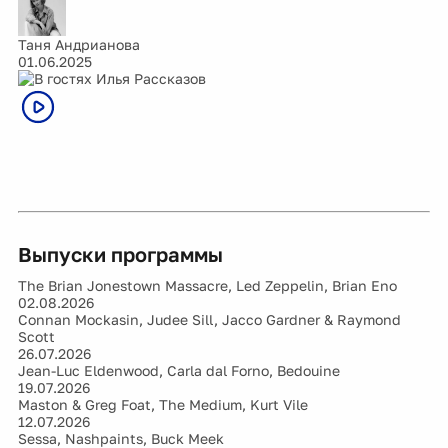
Таня Андрианова
01.06.2025
Выпуски программы
The Brian Jonestown Massacre, Led Zeppelin, Brian Eno
02.08.2026
Connan Mockasin, Judee Sill, Jacco Gardner & Raymond
Scott
26.07.2026
Jean-Luc Eldenwood, Carla dal Forno, Bedouine
19.07.2026
Maston & Greg Foat, The Medium, Kurt Vile
12.07.2026
Sessa, Nashpaints, Buck Meek