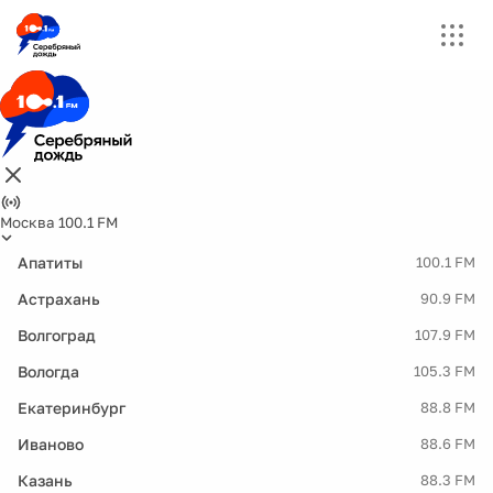
Москва 100.1 FM
Апатиты
100.1 FM
Астрахань
90.9 FM
Волгоград
107.9 FM
Вологда
105.3 FM
Екатеринбург
88.8 FM
Иваново
88.6 FM
Казань
88.3 FM