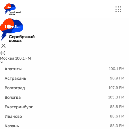
Москва 100.1 FM
Апатиты
100.1 FM
Астрахань
90.9 FM
Волгоград
107.9 FM
Вологда
105.3 FM
Екатеринбург
88.8 FM
Иваново
88.6 FM
Казань
88.3 FM