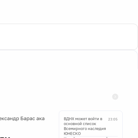
лександр Барас ака
ВДНХ может войти в
23:05
основной список
Всемирного наследия
ЮНЕСКО