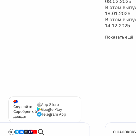
08.02.2026
В этом выпус
18.01.2026
В этом выпу
14.12.2025
Показать ещё
App Store
Слушайте
Google Play
Серебряный
Telegram App
дождь
О НАС
ЭКСК
12+