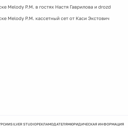
ке Melody P.M. в гостях Настя Гаврилова и drozd
ске Melody P.M. кассетный сет от Каси Экстович
УРСИИ
SILVER STUDIO
РЕКЛАМОДАТЕЛЯМ
ЮРИДИЧЕСКАЯ ИНФОРМАЦИЯ