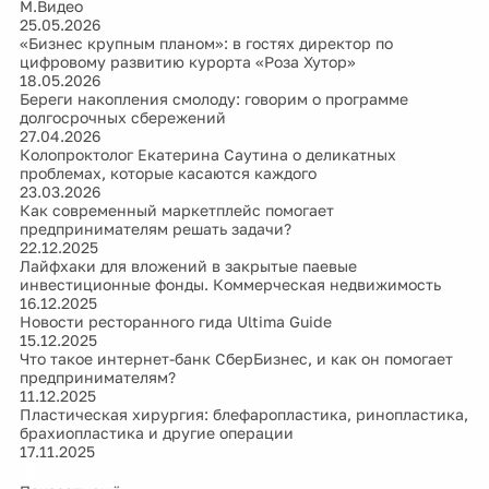
М.Видео
25.05.2026
«Бизнес крупным планом»: в гостях директор по
цифровому развитию курорта «Роза Хутор»
18.05.2026
Береги накопления смолоду: говорим о программе
долгосрочных сбережений
27.04.2026
Колопроктолог Екатерина Саутина о деликатных
проблемах, которые касаются каждого
23.03.2026
Как современный маркетплейс помогает
предпринимателям решать задачи?
22.12.2025
Лайфхаки для вложений в закрытые паевые
инвестиционные фонды. Коммерческая недвижимость
16.12.2025
Новости ресторанного гида Ultima Guide
15.12.2025
Что такое интернет-банк СберБизнес, и как он помогает
предпринимателям?
11.12.2025
Пластическая хирургия: блефаропластика, ринопластика,
брахиопластика и другие операции
17.11.2025