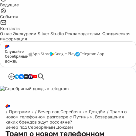
Ведущие
События
Контакты
О нас
Экскурсии
Silver Studio
Рекламодателям
Юридическая
информация
Слушайте
App Store
Google Play
Telegram App
Серебряный
дождь
12+
/
Программы
/
Вечер под Серебряным Дождём
/
Трамп о
новом телефонном разговоре с Путиным. Возвращения
каких брендов ждут россияне?
Вечер под Серебряным Дождём
Трамп о новом телефонном