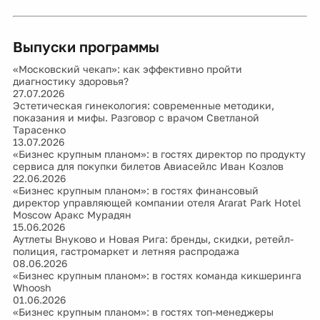
Выпуски программы
«Московский чекап»: как эффективно пройти
диагностику здоровья?
27.07.2026
Эстетическая гинекология: современные методики,
показания и мифы. Разговор с врачом Светланой
Тарасенко
13.07.2026
«Бизнес крупным планом»: в гостях директор по продукту
сервиса для покупки билетов Авиасейлс Иван Козлов
22.06.2026
«Бизнес крупным планом»: в гостях финансовый
директор управляющей компании отеля Ararat Park Hotel
Moscow Аракс Мурадян
15.06.2026
Аутлеты Внуково и Новая Рига: бренды, скидки, ретейл-
полиция, гастромаркет и летняя распродажа
08.06.2026
«Бизнес крупным планом»: в гостях команда кикшеринга
Whoosh
01.06.2026
«Бизнес крупным планом»: в гостях топ-менеджеры