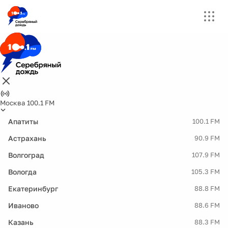
Москва 100.1 FM
Апатиты
100.1 FM
Астрахань
90.9 FM
Волгоград
107.9 FM
Вологда
105.3 FM
Екатеринбург
88.8 FM
Иваново
88.6 FM
Казань
88.3 FM