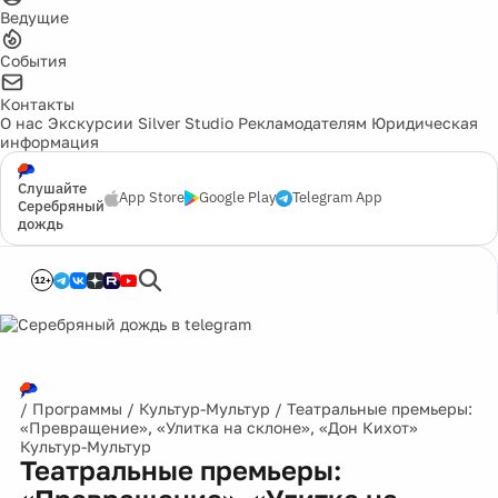
Ведущие
События
Контакты
О нас
Экскурсии
Silver Studio
Рекламодателям
Юридическая
информация
Слушайте
App Store
Google Play
Telegram App
Серебряный
дождь
12+
/
Программы
/
Культур-Мультур
/
Театральные премьеры:
«Превращение», «Улитка на склоне», «Дон Кихот»
Культур-Мультур
Театральные премьеры: