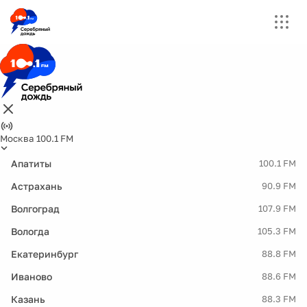
Москва 100.1 FM
Апатиты
100.1 FM
Астрахань
90.9 FM
Волгоград
107.9 FM
Вологда
105.3 FM
Екатеринбург
88.8 FM
Иваново
88.6 FM
Казань
88.3 FM