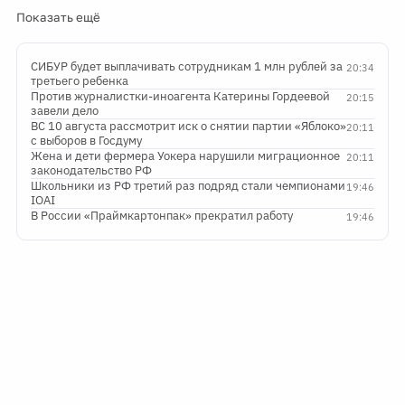
Показать ещё
СИБУР будет выплачивать сотрудникам 1 млн рублей за
20:34
третьего ребенка
Против журналистки-иноагента Катерины Гордеевой
20:15
завели дело
ВС 10 августа рассмотрит иск о снятии партии «Яблоко»
20:11
с выборов в Госдуму
Жена и дети фермера Уокера нарушили миграционное
20:11
законодательство РФ
Школьники из РФ третий раз подряд стали чемпионами
19:46
IOAI
В России «Праймкартонпак» прекратил работу
19:46