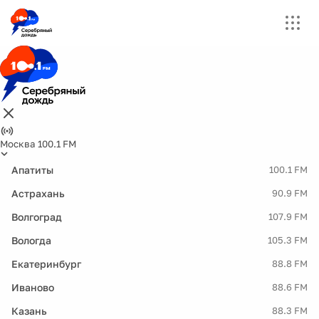
Москва 100.1 FM
Апатиты
100.1 FM
Астрахань
90.9 FM
Волгоград
107.9 FM
Вологда
105.3 FM
Екатеринбург
88.8 FM
Иваново
88.6 FM
Казань
88.3 FM