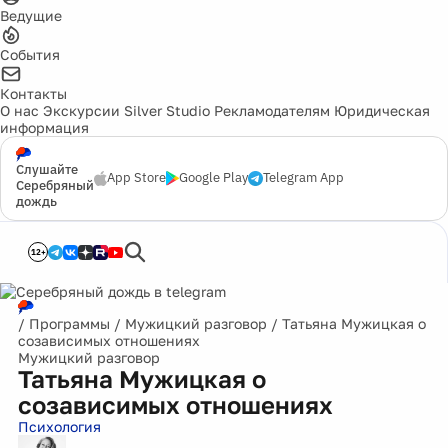
Ведущие
События
Контакты
О нас
Экскурсии
Silver Studio
Рекламодателям
Юридическая
информация
Слушайте
App Store
Google Play
Telegram App
Серебряный
дождь
12+
/
Программы
/
Мужицкий разговор
/
Татьяна Мужицкая о
созависимых отношениях
Мужицкий разговор
Татьяна Мужицкая о
созависимых отношениях
Психология