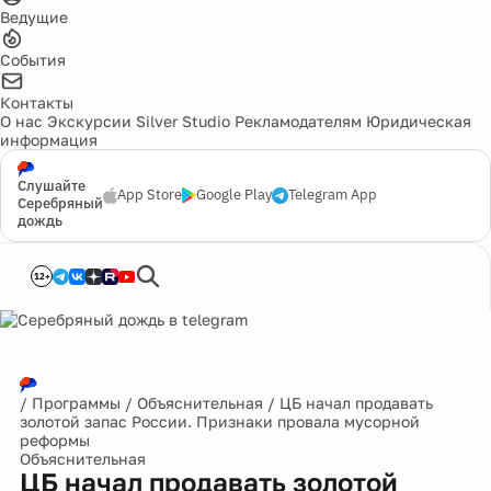
Ведущие
События
Контакты
О нас
Экскурсии
Silver Studio
Рекламодателям
Юридическая
информация
Слушайте
App Store
Google Play
Telegram App
Серебряный
дождь
12+
/
Программы
/
Объяснительная
/
ЦБ начал продавать
золотой запас России. Признаки провала мусорной
реформы
Объяснительная
ЦБ начал продавать золотой