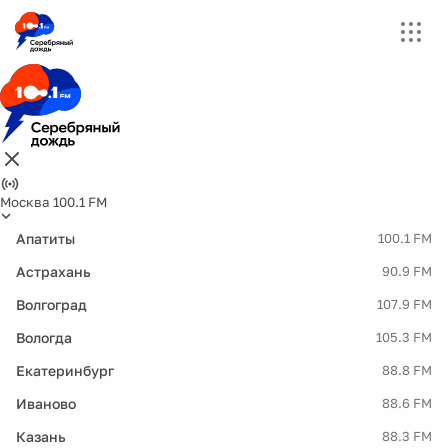
Москва 100.1 FM
Апатиты
100.1 FM
Астрахань
90.9 FM
Волгоград
107.9 FM
Вологда
105.3 FM
Екатеринбург
88.8 FM
Иваново
88.6 FM
Казань
88.3 FM