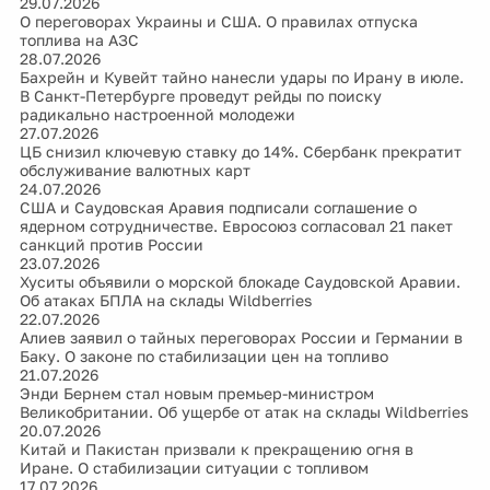
29.07.2026
О переговорах Украины и США. О правилах отпуска
топлива на АЗС
28.07.2026
Бахрейн и Кувейт тайно нанесли удары по Ирану в июле.
В Санкт-Петербурге проведут рейды по поиску
радикально настроенной молодежи
27.07.2026
ЦБ снизил ключевую ставку до 14%. Сбербанк прекратит
обслуживание валютных карт
24.07.2026
США и Саудовская Аравия подписали соглашение о
ядерном сотрудничестве. Евросоюз согласовал 21 пакет
санкций против России
23.07.2026
Хуситы объявили о морской блокаде Саудовской Аравии.
Об атаках БПЛА на склады Wildberries
22.07.2026
Алиев заявил о тайных переговорах России и Германии в
Баку. О законе по стабилизации цен на топливо
21.07.2026
Энди Бернем стал новым премьер-министром
Великобритании. Об ущербе от атак на склады Wildberries
20.07.2026
Китай и Пакистан призвали к прекращению огня в
Иране. О стабилизации ситуации с топливом
17.07.2026