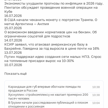
Экономисты ухудшили прогнозы по инфляции в 2026 году.
Пентагон обсуждает проведение военной операции на
Кубе
16.07.2026
В США начали чеканить монету с портретом Трампа. О
матче Аргентина — Англия
15.07.2026
О возможном введении нормативов цен на бензин. Об
ограничении соцсетей для подростков
14.07.2026
КСИР заявил, что атаковал американскую базу в
Бахрейне. Говядина за год выросла в цене почти на 16%
13.07.2026
Путин поддержал идею создания сети малых НПЗ. Спрос
на топливные присадки вырос на 10-30%
10.07.2026
Показать ещё
Карандаши для губ впервые обогнали помады по
10:38
продажам в России
Хуснуллин: стройкомплексу не хватает примерно 200
10:38
тысяч человек
В Грузии начали расследование публикаций о плохом
10:04
отношении к россиянам