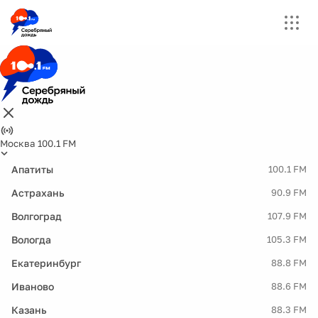
Москва 100.1 FM
Апатиты
100.1 FM
Астрахань
90.9 FM
Волгоград
107.9 FM
Вологда
105.3 FM
Екатеринбург
88.8 FM
Иваново
88.6 FM
Казань
88.3 FM