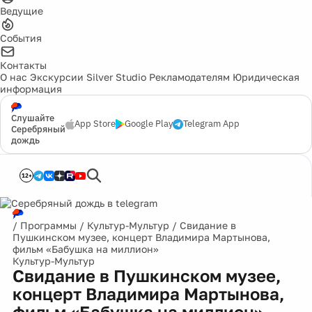
Ведущие
События
Контакты
О нас
Экскурсии
Silver Studio
Рекламодателям
Юридическая
информация
Слушайте
App Store
Google Play
Telegram App
Серебряный
дождь
12+
/
Программы
/
Культур-Мультур
/
Свидание в
Пушкинском музее, концерт Владимира Мартынова,
фильм «Бабушка на миллион»
Культур-Мультур
Свидание в Пушкинском музее,
концерт Владимира Мартынова,
фильм «Бабушка на миллион»