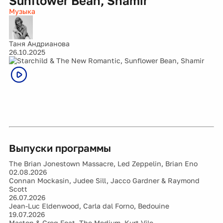
Sunflower Bean, Shamir
Музыка
Таня Андрианова
26.10.2025
Выпуски программы
The Brian Jonestown Massacre, Led Zeppelin, Brian Eno
02.08.2026
Connan Mockasin, Judee Sill, Jacco Gardner & Raymond
Scott
26.07.2026
Jean-Luc Eldenwood, Carla dal Forno, Bedouine
19.07.2026
Maston & Greg Foat, The Medium, Kurt Vile