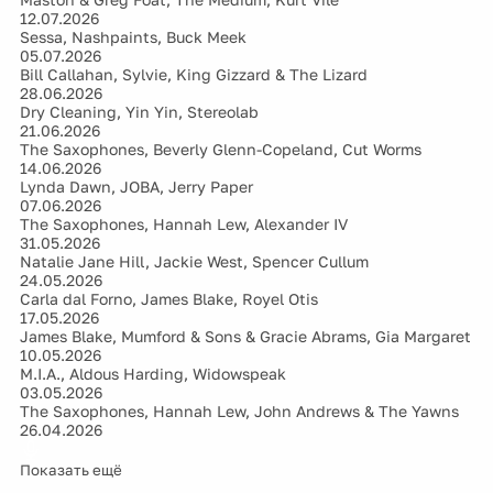
12.07.2026
Sessa, Nashpaints, Buck Meek
05.07.2026
Bill Callahan, Sylvie, King Gizzard & The Lizard
28.06.2026
Dry Cleaning, Yin Yin, Stereolab
21.06.2026
The Saxophones, Beverly Glenn-Copeland, Cut Worms
14.06.2026
Lynda Dawn, JOBA, Jerry Paper
07.06.2026
The Saxophones, Hannah Lew, Alexander IV
31.05.2026
Natalie Jane Hill, Jackie West, Spencer Cullum
24.05.2026
Carla dal Forno, James Blake, Royel Otis
17.05.2026
James Blake, Mumford & Sons & Gracie Abrams, Gia Margaret
10.05.2026
M.I.A., Aldous Harding, Widowspeak
03.05.2026
The Saxophones, Hannah Lew, John Andrews & The Yawns
26.04.2026
Показать ещё