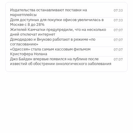
Издательства останавливают поставки на
07:33
маркетплейсы
Доля доступных для покупки офисов увеличилась в
07:33
Москве с 8 до 28%
Жителей Камчатки предупредили, что на несколько
07:07
дней отключат интернет
Домодедово и Внуково работают в режиме «по
07:07
согласованию»
«Одиссея» стала самым кассовым фильмом
07:07
Кристофера Нолана
Джо Байден впервые появился на публике после
07:07
известий об обострении онкологического заболевания