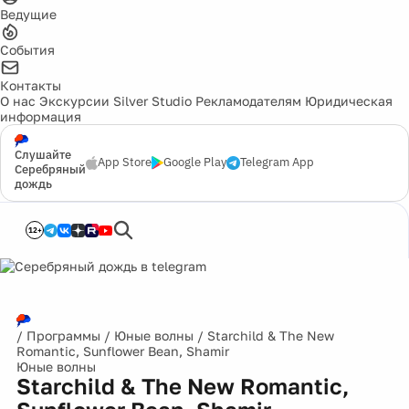
Ведущие
События
Контакты
О нас
Экскурсии
Silver Studio
Рекламодателям
Юридическая
информация
Слушайте
App Store
Google Play
Telegram App
Серебряный
дождь
12+
/
Программы
/
Юные волны
/
Starchild & The New
Romantic, Sunflower Bean, Shamir
Юные волны
Starchild & The New Romantic,