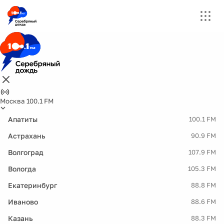
Москва 100.1 FM
Апатиты
100.1 FM
Астрахань
90.9 FM
Волгоград
107.9 FM
Вологда
105.3 FM
Екатеринбург
88.8 FM
Иваново
88.6 FM
Казань
88.3 FM