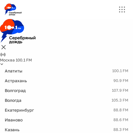
Москва 100.1 FM
Апатиты
100.1 FM
Астрахань
90.9 FM
Волгоград
107.9 FM
Вологда
105.3 FM
Екатеринбург
88.8 FM
Иваново
88.6 FM
Казань
88.3 FM