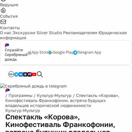
Ведущие
События
Контакты
О нас
Экскурсии
Silver Studio
Рекламодателям
Юридическая
информация
Слушайте
App Store
Google Play
Telegram App
Серебряный
дождь
12+
/
Программы
/
Культур-Мультур
/
Спектакль «Корова»,
Кинофестиваль Франкофонии, встреча будущих
владельцев исторической недвижимости
Культур-Мультур
Спектакль «Корова»,
Кинофестиваль Франкофонии,
встреча будущих владельцев