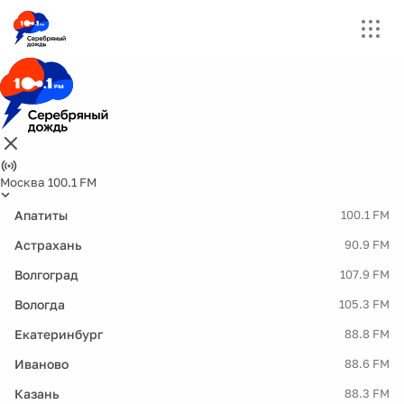
Москва 100.1 FM
Апатиты
100.1 FM
Астрахань
90.9 FM
Волгоград
107.9 FM
Вологда
105.3 FM
Екатеринбург
88.8 FM
Иваново
88.6 FM
Казань
88.3 FM