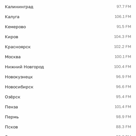
Калининград
97.7 FM
Калуга
106.1 FM
Кемерово
91.5 FM
Киров
104.3 FM
Красноярск
102.2 FM
Москва
100.1 FM
Нижний Новгород
100.4 FM
Новокузнецк
96.9 FM
Новосибирск
96.6 FM
Озёрск
95.4 FM
Пенза
101.4 FM
Пермь
98.9 FM
Псков
88.3 FM