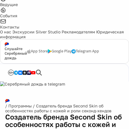
Ведущие
События
Контакты
О нас
Экскурсии
Silver Studio
Рекламодателям
Юридическая
информация
Слушайте
App Store
Google Play
Telegram App
Серебряный
дождь
12+
/
Программы
/
Создатель бренда Second Skin об
особенностях работы с кожей и роли секонд-хендов
Создатель бренда Second Skin об
особенностях работы с кожей и