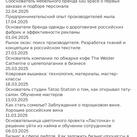
Сооснователь мебельного бренда lulu space о первых
заказах и подборе персонала
22.04.2025
Предпринимательский опыт производителей мыла
17.04.2025
Основатели бренда одежды о дороговизне российских
фабрик и эффективности рекламы
01.04.2025
Рынок окон: поиск производителя. Разработка тканей и
концепции в российском текстиле
27.03.2025
Основатель компании по обжарке кофе The Welder
Catherine о целеполагании в бизнесе
25.03.2025
Ковровая вышивка: технология, материалы, мастер-
классы
18.03.2025
Основатель студии Tatoo Station о том, как открывал тату-
салон. Обучение мастеров
13.03.2025
Как стать сомелье? Заблуждения о порошковом вине.
Хорошие российские вина
11.03.2025
Основательница цветочного проекта «Ласточка» о
решении уйти из найма и обучении сотрудников
06.03.2025
Бизнес в сфере лифтов. Как заложить бизнес-процессы в