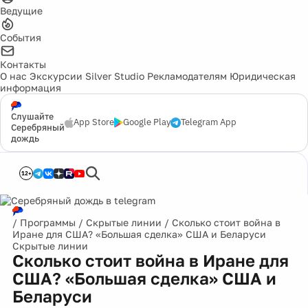
Ведущие
События
Контакты
О нас
Экскурсии
Silver Studio
Рекламодателям
Юридическая
информация
Слушайте
App Store
Google Play
Telegram App
Серебряный
дождь
12+
/
Программы
/
Скрытые линии
/
Сколько стоит война в
Иране для США? «Большая сделка» США и Беларуси
Скрытые линии
Сколько стоит война в Иране для
США? «Большая сделка» США и
Беларуси