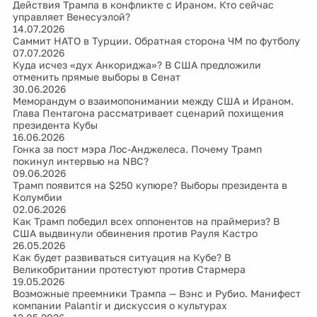
Действия Трампа в конфликте с Ираном. Кто сейчас
управляет Венесуэлой?
14.07.2026
Саммит НАТО в Турции. Обратная сторона ЧМ по футболу
07.07.2026
Куда исчез «дух Анкориджа»? В США предложили
отменить прямые выборы в Сенат
30.06.2026
Меморандум о взаимопонимании между США и Ираном.
Глава Пентагона рассматривает сценарий похищения
президента Кубы
16.06.2026
Гонка за пост мэра Лос-Анджелеса. Почему Трамп
покинул интервью на NBC?
09.06.2026
Трамп появится на $250 купюре? Выборы президента в
Колумбии
02.06.2026
Как Трамп победил всех оппонентов на праймериз? В
США выдвинули обвинения против Рауля Кастро
26.05.2026
Как будет развиваться ситуация на Кубе? В
Великобритании протестуют против Стармера
19.05.2026
Возможные преемники Трампа — Вэнс и Рубио. Манифест
компании Palantir и дискуссия о культурах