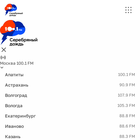
Москва 100.1 FM
Апатиты
100.1 FM
Астрахань
90.9 FM
Волгоград
107.9 FM
Вологда
105.3 FM
Екатеринбург
88.8 FM
Иваново
88.6 FM
Казань
88.3 FM