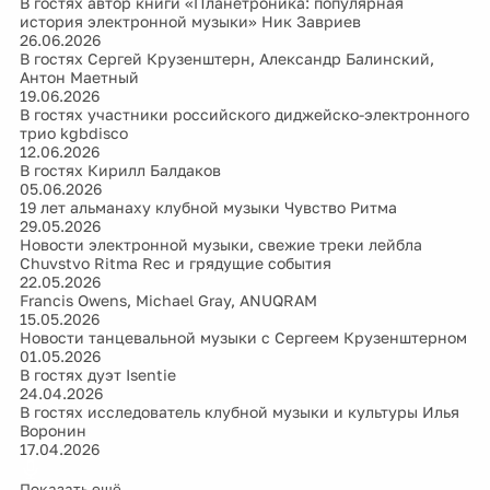
В гостях автор книги «Планетроника: популярная
история электронной музыки» Ник Завриев
26.06.2026
В гостях Сергей Крузенштерн, Александр Балинский,
Антон Маетный
19.06.2026
В гостях участники российского диджейско-электронного
трио kgbdisco
12.06.2026
В гостях Кирилл Балдаков
05.06.2026
19 лет альманаху клубной музыки Чувство Ритма
29.05.2026
Новости электронной музыки, свежие треки лейбла
Chuvstvo Ritma Rec и грядущие события
22.05.2026
Francis Owens, Michael Gray, ANUQRAM
15.05.2026
Новости танцевальной музыки с Сергеем Крузенштерном
01.05.2026
В гостях дуэт Isentie
24.04.2026
В гостях исследователь клубной музыки и культуры Илья
Воронин
17.04.2026
Показать ещё