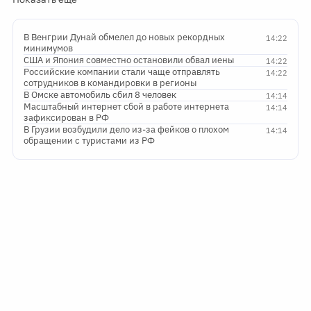
В Венгрии Дунай обмелел до новых рекордных
14:22
минимумов
США и Япония совместно остановили обвал иены
14:22
Российские компании стали чаще отправлять
14:22
сотрудников в командировки в регионы
В Омске автомобиль сбил 8 человек
14:14
Масштабный интернет сбой в работе интернета
14:14
зафиксирован в РФ
В Грузии возбудили дело из-за фейков о плохом
14:14
обращении с туристами из РФ