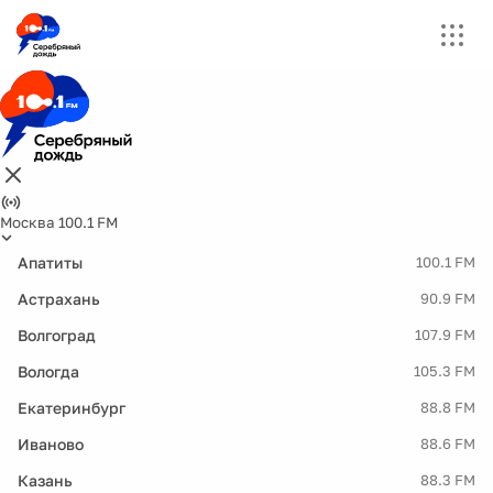
Москва 100.1 FM
Апатиты
100.1 FM
Астрахань
90.9 FM
Волгоград
107.9 FM
Вологда
105.3 FM
Екатеринбург
88.8 FM
Иваново
88.6 FM
Казань
88.3 FM