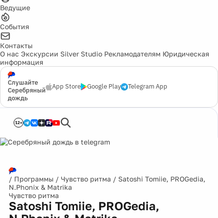
Ведущие
События
Контакты
О нас
Экскурсии
Silver Studio
Рекламодателям
Юридическая
информация
Слушайте
App Store
Google Play
Telegram App
Серебряный
дождь
12+
/
Программы
/
Чувство ритма
/
Satoshi Tomiie, PROGedia,
N.Phonix & Matrika
Чувство ритма
Satoshi Tomiie, PROGedia,