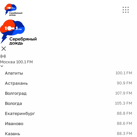
Москва 100.1 FM
Апатиты
100.1 FM
Астрахань
90.9 FM
Волгоград
107.9 FM
Вологда
105.3 FM
Екатеринбург
88.8 FM
Иваново
88.6 FM
Казань
88.3 FM