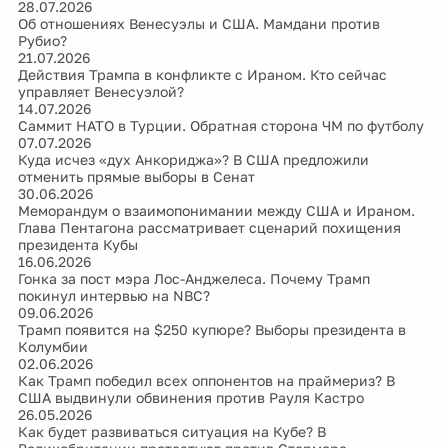
28.07.2026
Об отношениях Венесуэлы и США. Мамдани против
Рубио?
21.07.2026
Действия Трампа в конфликте с Ираном. Кто сейчас
управляет Венесуэлой?
14.07.2026
Саммит НАТО в Турции. Обратная сторона ЧМ по футболу
07.07.2026
Куда исчез «дух Анкориджа»? В США предложили
отменить прямые выборы в Сенат
30.06.2026
Меморандум о взаимопонимании между США и Ираном.
Глава Пентагона рассматривает сценарий похищения
президента Кубы
16.06.2026
Гонка за пост мэра Лос-Анджелеса. Почему Трамп
покинул интервью на NBC?
09.06.2026
Трамп появится на $250 купюре? Выборы президента в
Колумбии
02.06.2026
Как Трамп победил всех оппонентов на праймериз? В
США выдвинули обвинения против Рауля Кастро
26.05.2026
Как будет развиваться ситуация на Кубе? В