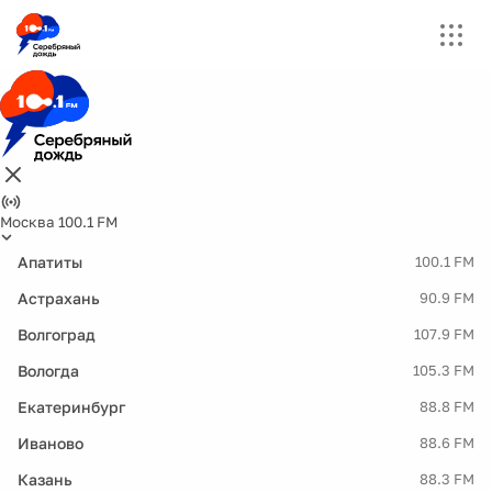
Москва 100.1 FM
Апатиты
100.1 FM
Астрахань
90.9 FM
Волгоград
107.9 FM
Вологда
105.3 FM
Екатеринбург
88.8 FM
Иваново
88.6 FM
Казань
88.3 FM