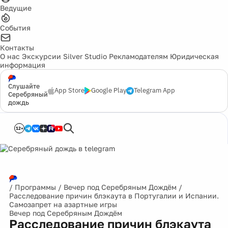
Ведущие
События
Контакты
О нас
Экскурсии
Silver Studio
Рекламодателям
Юридическая
информация
Слушайте
App Store
Google Play
Telegram App
Серебряный
дождь
12+
/
Программы
/
Вечер под Серебряным Дождём
/
Расследование причин блэкаута в Португалии и Испании.
Самозапрет на азартные игры
Вечер под Серебряным Дождём
Расследование причин блэкаута