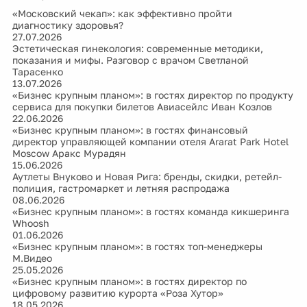
«Московский чекап»: как эффективно пройти
диагностику здоровья?
27.07.2026
Эстетическая гинекология: современные методики,
показания и мифы. Разговор с врачом Светланой
Тарасенко
13.07.2026
«Бизнес крупным планом»: в гостях директор по продукту
сервиса для покупки билетов Авиасейлс Иван Козлов
22.06.2026
«Бизнес крупным планом»: в гостях финансовый
директор управляющей компании отеля Ararat Park Hotel
Moscow Аракс Мурадян
15.06.2026
Аутлеты Внуково и Новая Рига: бренды, скидки, ретейл-
полиция, гастромаркет и летняя распродажа
08.06.2026
«Бизнес крупным планом»: в гостях команда кикшеринга
Whoosh
01.06.2026
«Бизнес крупным планом»: в гостях топ-менеджеры
М.Видео
25.05.2026
«Бизнес крупным планом»: в гостях директор по
цифровому развитию курорта «Роза Хутор»
18.05.2026