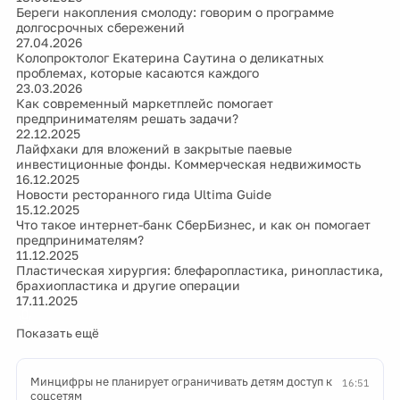
Береги накопления смолоду: говорим о программе
долгосрочных сбережений
27.04.2026
Колопроктолог Екатерина Саутина о деликатных
проблемах, которые касаются каждого
23.03.2026
Как современный маркетплейс помогает
предпринимателям решать задачи?
22.12.2025
Лайфхаки для вложений в закрытые паевые
инвестиционные фонды. Коммерческая недвижимость
16.12.2025
Новости ресторанного гида Ultima Guide
15.12.2025
Что такое интернет-банк СберБизнес, и как он помогает
предпринимателям?
11.12.2025
Пластическая хирургия: блефаропластика, ринопластика,
брахиопластика и другие операции
17.11.2025
Показать ещё
Минцифры не планирует ограничивать детям доступ к
16:51
соцсетям