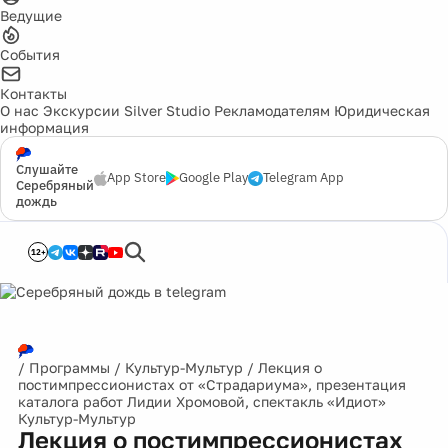
Ведущие
События
Контакты
О нас
Экскурсии
Silver Studio
Рекламодателям
Юридическая
информация
Слушайте
App Store
Google Play
Telegram App
Серебряный
дождь
12+
/
Программы
/
Культур-Мультур
/
Лекция о
постимпрессионистах от «Страдариума», презентация
каталога работ Лидии Хромовой, спектакль «Идиот»
Культур-Мультур
Лекция о постимпрессионистах