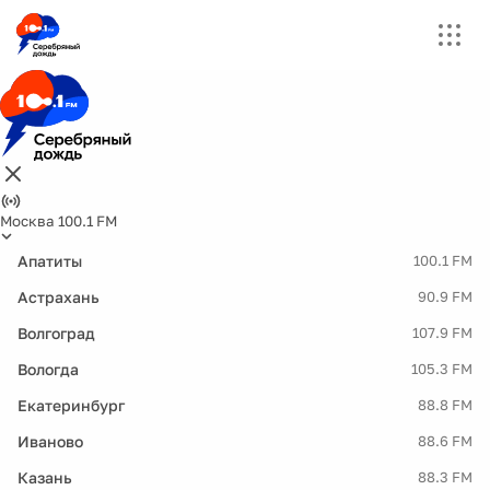
Москва 100.1 FM
Апатиты
100.1 FM
Астрахань
90.9 FM
Волгоград
107.9 FM
Вологда
105.3 FM
Екатеринбург
88.8 FM
Иваново
88.6 FM
Казань
88.3 FM