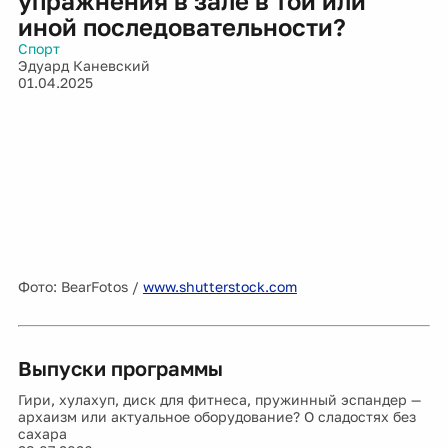
упражнения в зале в той или
иной последовательности?
Спорт
Эдуард Каневский
01.04.2025
Фото: BearFotos /
www.shutterstock.com
Выпуски программы
Гири, хулахуп, диск для фитнеса, пружинный эспандер —
архаизм или актуальное оборудование? О сладостях без
сахара