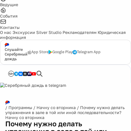
Ведущие
События
Контакты
О нас
Экскурсии
Silver Studio
Рекламодателям
Юридическая
информация
Слушайте
App Store
Google Play
Telegram App
Серебряный
дождь
12+
/
Программы
/
Начну со вторника
/
Почему нужно делать
упражнения в зале в той или иной последовательности?
Начну со вторника
Почему нужно делать