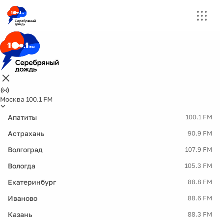
Москва 100.1 FM
Апатиты
100.1 FM
Астрахань
90.9 FM
Волгоград
107.9 FM
Вологда
105.3 FM
Екатеринбург
88.8 FM
Иваново
88.6 FM
Казань
88.3 FM