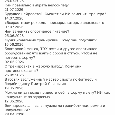
28.07.2026
Как правильно выбрать велосипед?
21.07.2026
Будущее нейросетей. Сможет ли ИИ заменить тренера?
14.07.2026
«Возрастные» рекорды: примеры, которые вдохновляют
07.07.2026
Чем заменить спортивное питание?
25.06.2026
Функциональные тренировки. Кому они подходят?
16.06.2026
Болгарский мешок, TRX-петли и другое спортивное
оборудование: что взять с собой в отпуск, чтобы не
потерять форму?
02.06.2026
О тренировках в жаркую погоду. Кому они
противопоказаны?
26.05.2026
В гостях заслуженный мастер спорта по фитнесу и
бодибилдингу Дмитрий Яшанькин
19.05.2026
Можно ли за месяц привести себя в форму к лету? ИИ как
консультант по здоровью
12.05.2026
Экипировка для зала: нужны ли гравиботинки, ремни и
напульсники?
28.04.2026