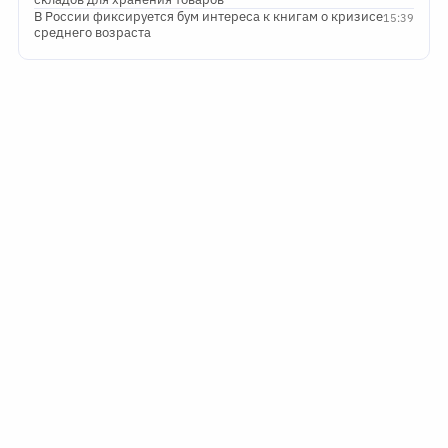
В России фиксируется бум интереса к книгам о кризисе
15:39
среднего возраста