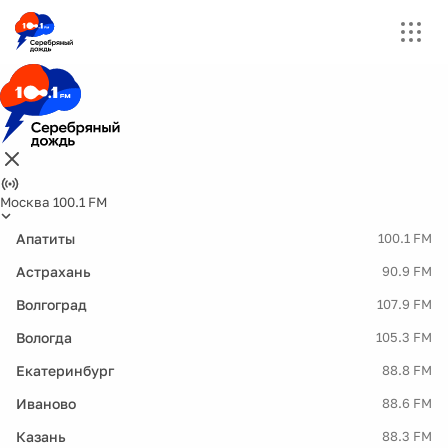
Москва 100.1 FM
Апатиты
100.1 FM
Астрахань
90.9 FM
Волгоград
107.9 FM
Вологда
105.3 FM
Екатеринбург
88.8 FM
Иваново
88.6 FM
Казань
88.3 FM