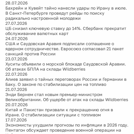
28.07.2026
Бахрейн и Кувейт тайно нанесли удары по Ирану в июле.
В Санкт-Петербурге проведут рейды по поиску
радикально настроенной молодежи
27.07.2026
ЦБ снизил ключевую ставку до 14%. Сбербанк прекратит
обслуживание валютных карт
24.07.2026
США и Саудовская Аравия подписали соглашение о
ядерном сотрудничестве. Евросоюз согласовал 21 пакет
санкций против России
23.07.2026
Хуситы объявили о морской блокаде Саудовской Аравии.
Об атаках БПЛА на склады Wildberries
22.07.2026
Алиев заявил о тайных переговорах России и Германии в
Баку. О законе по стабилизации цен на топливо
21.07.2026
Энди Бернем стал новым премьер-министром
Великобритании. Об ущербе от атак на склады Wildberries
20.07.2026
Китай и Пакистан призвали к прекращению огня в
Иране. О стабилизации ситуации с топливом
17.07.2026
Экономисты ухудшили прогнозы по инфляции в 2026 году.
Пентагон обсуждает проведение военной операции на