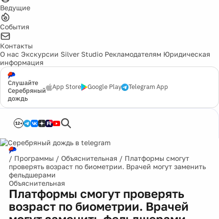
Ведущие
События
Контакты
О нас
Экскурсии
Silver Studio
Рекламодателям
Юридическая
информация
Слушайте
App Store
Google Play
Telegram App
Серебряный
дождь
12+
/
Программы
/
Объяснительная
/
Платформы смогут
проверять возраст по биометрии. Врачей могут заменить
фельдшерами
Объяснительная
Платформы смогут проверять
возраст по биометрии. Врачей
могут заменить фельдшерами