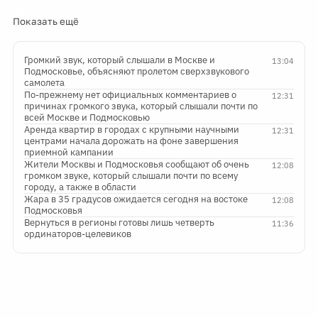
Показать ещё
Громкий звук, который слышали в Москве и
13:04
Подмосковье, объясняют пролетом сверхзвукового
самолета
По-прежнему нет официальных комментариев о
12:31
причинах громкого звука, который слышали почти по
всей Москве и Подмосковью
Аренда квартир в городах с крупными научными
12:31
центрами начала дорожать на фоне завершения
приемной кампании
Жители Москвы и Подмосковья сообщают об очень
12:08
громком звуке, который слышали почти по всему
городу, а также в области
Жара в 35 градусов ожидается сегодня на востоке
12:08
Подмосковья
Вернуться в регионы готовы лишь четверть
11:36
ординаторов-целевиков