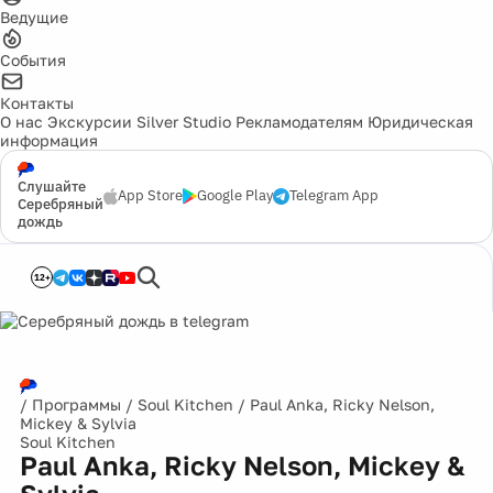
Ведущие
События
Контакты
О нас
Экскурсии
Silver Studio
Рекламодателям
Юридическая
информация
Слушайте
App Store
Google Play
Telegram App
Серебряный
дождь
12+
/
Программы
/
Soul Kitchen
/
Paul Anka, Ricky Nelson,
Mickey & Sylvia
Soul Kitchen
Paul Anka, Ricky Nelson, Mickey &