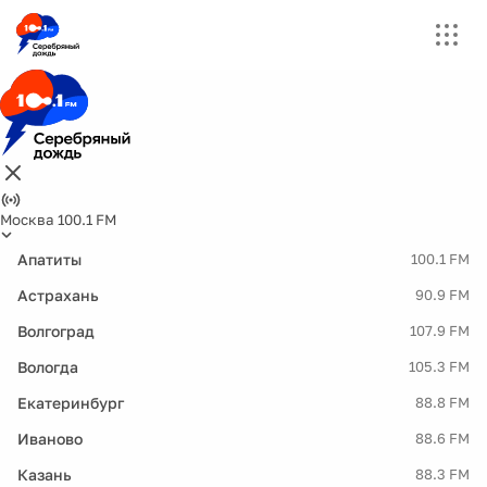
Москва 100.1 FM
Апатиты
100.1 FM
Астрахань
90.9 FM
Волгоград
107.9 FM
Вологда
105.3 FM
Екатеринбург
88.8 FM
Иваново
88.6 FM
Казань
88.3 FM