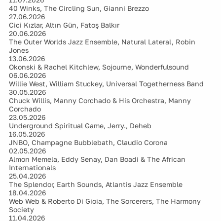
40 Winks, The Circling Sun, Gianni Brezzo
27.06.2026
Cici Kızlar, Altın Gün, Fatoş Balkır
20.06.2026
The Outer Worlds Jazz Ensemble, Natural Lateral, Robin
Jones
13.06.2026
Okonski & Rachel Kitchlew, Sojourne, Wonderfulsound
06.06.2026
Willie West, William Stuckey, Universal Togetherness Band
30.05.2026
Chuck Willis, Manny Corchado & His Orchestra, Manny
Corchado
23.05.2026
Underground Spiritual Game, Jerry., Deheb
16.05.2026
JNBO, Champagne Bubblebath, Claudio Corona
02.05.2026
Almon Memela, Eddy Senay, Dan Boadi & The African
Internationals
25.04.2026
The Splendor, Earth Sounds, Atlantis Jazz Ensemble
18.04.2026
Web Web & Roberto Di Gioia, The Sorcerers, The Harmony
Society
11.04.2026