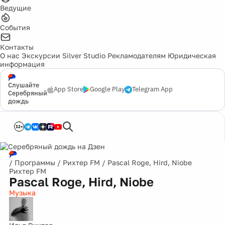
Ведущие
События
Контакты
О нас
Экскурсии
Silver Studio
Рекламодателям
Юридическая
информация
Слушайте
App Store
Google Play
Telegram App
Серебряный
дождь
12+
/
Программы
/
Рихтер FM
/
Pascal Roge, Hird, Niobe
Рихтер FM
Pascal Roge, Hird, Niobe
Музыка