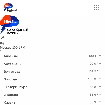
Москва 100.1 FM
Апатиты
100.1 FM
Астрахань
90.9 FM
Волгоград
107.9 FM
Вологда
105.3 FM
Екатеринбург
88.8 FM
Иваново
88.6 FM
Казань
88.3 FM