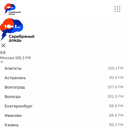
Москва 100.1 FM
Апатиты
100.1 FM
Астрахань
90.9 FM
Волгоград
107.9 FM
Вологда
105.3 FM
Екатеринбург
88.8 FM
Иваново
88.6 FM
Казань
88.3 FM