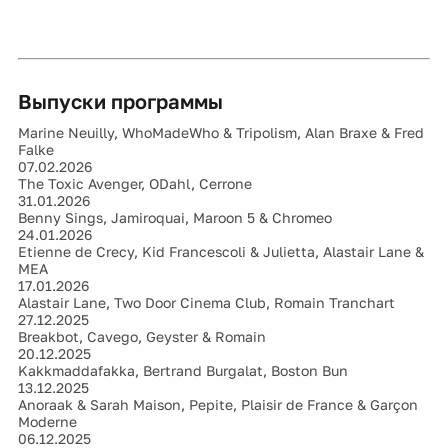
Выпуски программы
Marine Neuilly, WhoMadeWho & Tripolism, Alan Braxe & Fred
Falke
07.02.2026
The Toxic Avenger, ODahl, Cerrone
31.01.2026
Benny Sings, Jamiroquai, Maroon 5 & Chromeo
24.01.2026
Etienne de Crecy, Kid Francescoli & Julietta, Alastair Lane &
MEA
17.01.2026
Alastair Lane, Two Door Cinema Club, Romain Tranchart
27.12.2025
Breakbot, Cavego, Geyster & Romain
20.12.2025
Kakkmaddafakka, Bertrand Burgalat, Boston Bun
13.12.2025
Anoraak & Sarah Maison, Pepite, Plaisir de France & Garçon
Moderne
06.12.2025