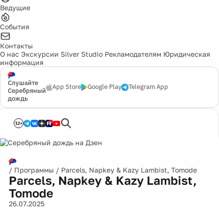
Ведущие
События
Контакты
О нас
Экскурсии
Silver Studio
Рекламодателям
Юридическая
информация
Слушайте
App Store
Google Play
Telegram App
Серебряный
дождь
12+
/
Программы
/
Parcels, Napkey & Kazy Lambist, Tomode
Parcels, Napkey & Kazy Lambist,
Tomode
26.07.2025