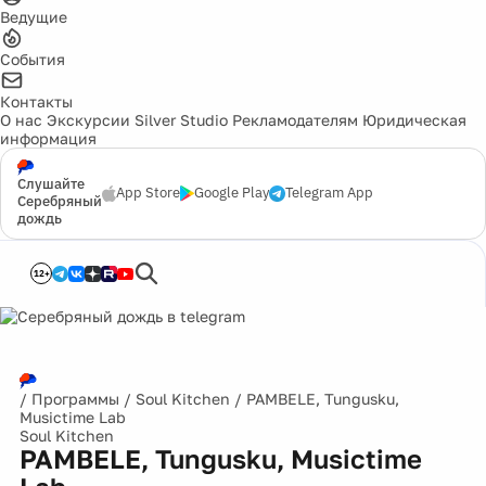
Ведущие
События
Контакты
О нас
Экскурсии
Silver Studio
Рекламодателям
Юридическая
информация
Слушайте
App Store
Google Play
Telegram App
Серебряный
дождь
12+
/
Программы
/
Soul Kitchen
/
PAMBELE, Tungusku,
Musictime Lab
Soul Kitchen
PAMBELE, Tungusku, Musictime