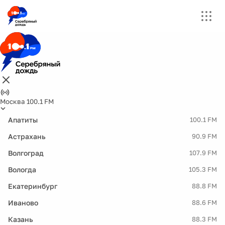
Москва 100.1 FM
Апатиты
100.1 FM
Астрахань
90.9 FM
Волгоград
107.9 FM
Вологда
105.3 FM
Екатеринбург
88.8 FM
Иваново
88.6 FM
Казань
88.3 FM