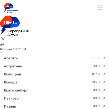
Москва 100.1 FM
Апатиты
100.1 FM
Астрахань
90.9 FM
Волгоград
107.9 FM
Вологда
105.3 FM
Екатеринбург
88.8 FM
Иваново
88.6 FM
Казань
88.3 FM