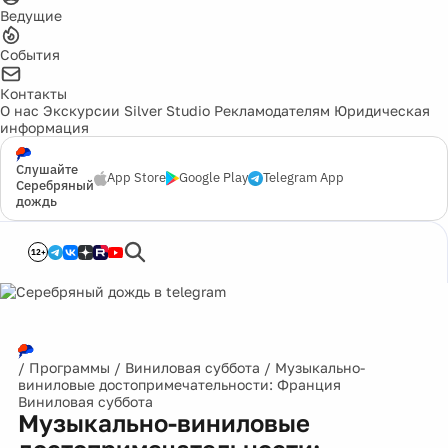
Ведущие
События
Контакты
О нас
Экскурсии
Silver Studio
Рекламодателям
Юридическая
информация
Слушайте
App Store
Google Play
Telegram App
Серебряный
дождь
12+
/
Программы
/
Виниловая суббота
/
Музыкально-
виниловые достопримечательности: Франция
Виниловая суббота
Музыкально-виниловые