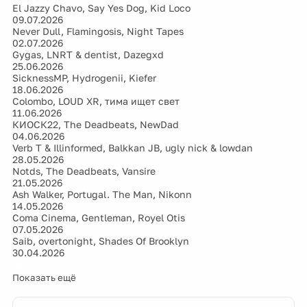
09.07.2026
Never Dull, Flamingosis, Night Tapes
02.07.2026
Gygas, LNRT & dentist, Dazegxd
25.06.2026
SicknessMP, Hydrogenii, Kiefer
18.06.2026
Colombo, LOUD XR, тима ищет свет
11.06.2026
КИОСК22, The Deadbeats, NewDad
04.06.2026
Verb T & Illinformed, Balkkan JB, ugly nick & lowdan
28.05.2026
Notds, The Deadbeats, Vansire
21.05.2026
Ash Walker, Portugal. The Man, Nikonn
14.05.2026
Coma Cinema, Gentleman, Royel Otis
07.05.2026
Saib, overtonight, Shades Of Brooklyn
30.04.2026
Показать ещё
ВДНХ может войти в основной список Всемирного
23:05