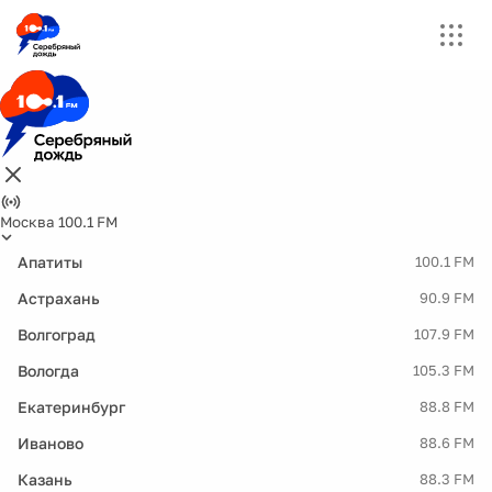
Москва 100.1 FM
Апатиты
100.1 FM
Астрахань
90.9 FM
Волгоград
107.9 FM
Вологда
105.3 FM
Екатеринбург
88.8 FM
Иваново
88.6 FM
Казань
88.3 FM