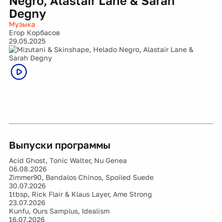
Degny
Музыка
Егор Корбасов
29.05.2025
Выпуски программы
Acid Ghost, Tonic Walter, Nu Genea
06.08.2026
Zimmer90, Bandalos Chinos, Spoiled Suede
30.07.2026
1tbsp, Rick Flair & Klaus Layer, Ame Strong
23.07.2026
Kunfu, Ours Samplus, Idealism
16.07.2026
El Jazzy Chavo, Say Yes Dog, Kid Loco