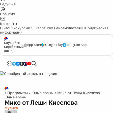
Ведущие
События
Контакты
О нас
Экскурсии
Silver Studio
Рекламодателям
Юридическая
информация
Слушайте
App Store
Google Play
Telegram App
Серебряный
дождь
12+
/
Программы
/
Юные волны
/
Микс от Леши Киселева
Юные волны
Микс от Леши Киселева
Музыка