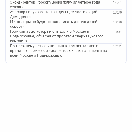
Экс-директор Popcorn Books получил четыре года
14:41
условно
Аэропорт Внуково стал владельцем части акций
13:30
Домодедово
Минцифры не будет ограничивать доступ детей в
13:30
соцсети
Громкий звук, который слышали в Москве и
13:04
Подмосковье, объясняют пролетом сверхзвукового
самолета
По-прежнему нет официальных комментариев о
12:31
причинах громкого звука, который слышали почти по
всей Москве и Подмосковью