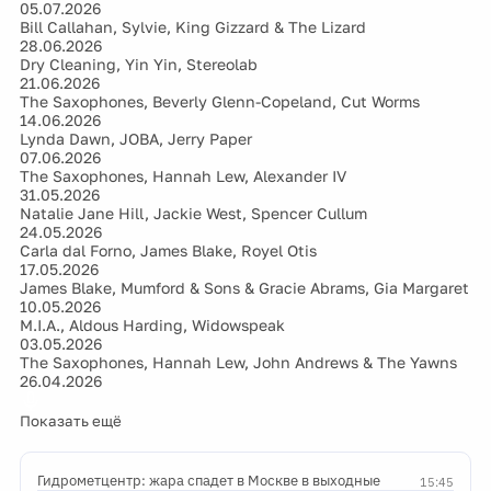
05.07.2026
Bill Callahan, Sylvie, King Gizzard & The Lizard
28.06.2026
Dry Cleaning, Yin Yin, Stereolab
21.06.2026
The Saxophones, Beverly Glenn-Copeland, Cut Worms
14.06.2026
Lynda Dawn, JOBA, Jerry Paper
07.06.2026
The Saxophones, Hannah Lew, Alexander IV
31.05.2026
Natalie Jane Hill, Jackie West, Spencer Cullum
24.05.2026
Carla dal Forno, James Blake, Royel Otis
17.05.2026
James Blake, Mumford & Sons & Gracie Abrams, Gia Margaret
10.05.2026
M.I.A., Aldous Harding, Widowspeak
03.05.2026
The Saxophones, Hannah Lew, John Andrews & The Yawns
26.04.2026
Показать ещё
Гидрометцентр: жара спадет в Москве в выходные
15:45