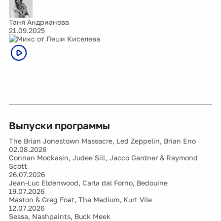
Таня Андрианова
21.09.2025
Выпуски программы
The Brian Jonestown Massacre, Led Zeppelin, Brian Eno
02.08.2026
Connan Mockasin, Judee Sill, Jacco Gardner & Raymond
Scott
26.07.2026
Jean-Luc Eldenwood, Carla dal Forno, Bedouine
19.07.2026
Maston & Greg Foat, The Medium, Kurt Vile
12.07.2026
Sessa, Nashpaints, Buck Meek