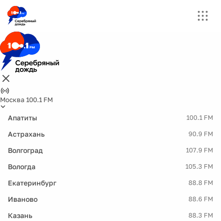
Москва 100.1 FM
Апатиты
100.1 FM
Астрахань
90.9 FM
Волгоград
107.9 FM
Вологда
105.3 FM
Екатеринбург
88.8 FM
Иваново
88.6 FM
Казань
88.3 FM