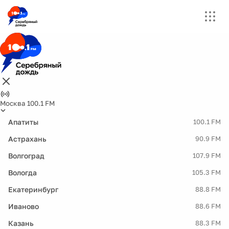
Москва 100.1 FM
Апатиты
100.1 FM
Астрахань
90.9 FM
Волгоград
107.9 FM
Вологда
105.3 FM
Екатеринбург
88.8 FM
Иваново
88.6 FM
Казань
88.3 FM