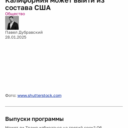
состава США
Общество
Павел Дубравский
28.01.2025
Фото:
www.shutterstock.com
Выпуски программы
Может ли Трамп избираться на третий срок? Об