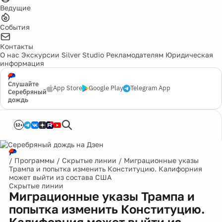
Ведущие
События
Контакты
О нас
Экскурсии
Silver Studio
Рекламодателям
Юридическая
информация
Слушайте
App Store
Google Play
Telegram App
Серебряный
дождь
12+
/
Программы
/
Скрытые линии
/
Миграционные указы
Трампа и попытка изменить Конституцию. Калифорния
может выйти из состава США
Скрытые линии
Миграционные указы Трампа и
попытка изменить Конституцию.
Калифорния может выйти из