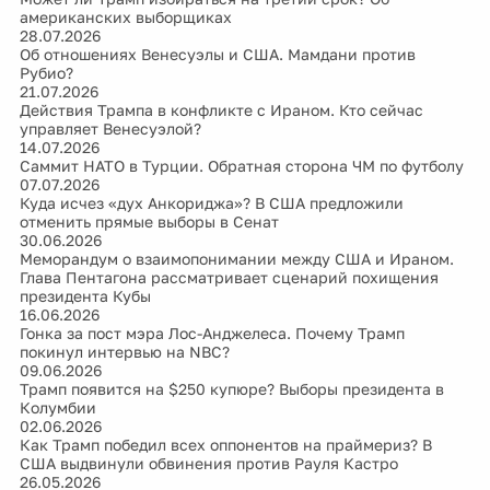
американских выборщиках
28.07.2026
Об отношениях Венесуэлы и США. Мамдани против
Рубио?
21.07.2026
Действия Трампа в конфликте с Ираном. Кто сейчас
управляет Венесуэлой?
14.07.2026
Саммит НАТО в Турции. Обратная сторона ЧМ по футболу
07.07.2026
Куда исчез «дух Анкориджа»? В США предложили
отменить прямые выборы в Сенат
30.06.2026
Меморандум о взаимопонимании между США и Ираном.
Глава Пентагона рассматривает сценарий похищения
президента Кубы
16.06.2026
Гонка за пост мэра Лос-Анджелеса. Почему Трамп
покинул интервью на NBC?
09.06.2026
Трамп появится на $250 купюре? Выборы президента в
Колумбии
02.06.2026
Как Трамп победил всех оппонентов на праймериз? В
США выдвинули обвинения против Рауля Кастро
26.05.2026