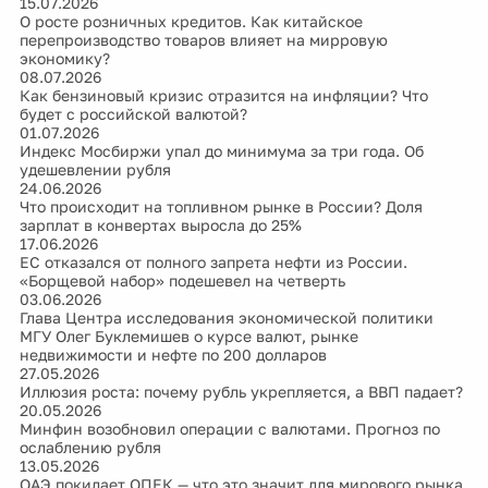
15.07.2026
О росте розничных кредитов. Как китайское
перепроизводство товаров влияет на мирровую
экономику?
08.07.2026
Как бензиновый кризис отразится на инфляции? Что
будет с российской валютой?
01.07.2026
Индекс Мосбиржи упал до минимума за три года. Об
удешевлении рубля
24.06.2026
Что происходит на топливном рынке в России? Доля
зарплат в конвертах выросла до 25%
17.06.2026
ЕС отказался от полного запрета нефти из России.
«Борщевой набор» подешевел на четверть
03.06.2026
Глава Центра исследования экономической политики
МГУ Олег Буклемишев о курсе валют, рынке
недвижимости и нефте по 200 долларов
27.05.2026
Иллюзия роста: почему рубль укрепляется, а ВВП падает?
20.05.2026
Минфин возобновил операции с валютами. Прогноз по
ослаблению рубля
13.05.2026
ОАЭ покидает ОПЕК — что это значит для мирового рынка