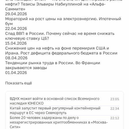
нефти? Тезисы Эльвиры Набиуллиной на «Альфа-
Саммите»
29.04.2026
Мораторий на рост цены на электроэнергию. Ипотечный
бум
22.04.2026
Спад ВВП в России. Почему сейчас не время снижать
ключевую ставку ЦБ?
15.04.2026
Снижение цен на нефть на фоне перемирия США и
Ирана. Рост дефицита федерального бюджета в России
08.04.2026
Тенденции рынка труда в России. Во Франции
закрываются заводы
01.04.2026
Показать ещё
ВДНХ может войти в основной список Всемирного
23:05
наследия ЮНЕСКО
Китай запустит первый регулярный контейнерный
22:34
маршрут в ЕС через Севморпуть
Более 20 человек задержаны по делу о
22:12
незарегистрированных криптообменниках в «Москва-
Сити»