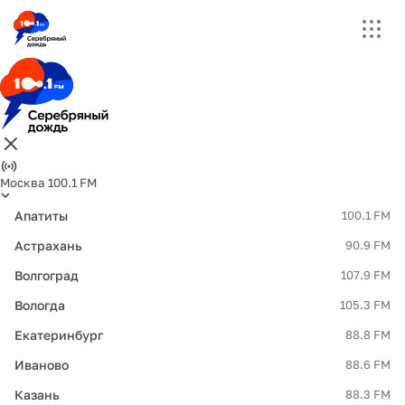
Москва 100.1 FM
Апатиты
100.1 FM
Астрахань
90.9 FM
Волгоград
107.9 FM
Вологда
105.3 FM
Екатеринбург
88.8 FM
Иваново
88.6 FM
Казань
88.3 FM