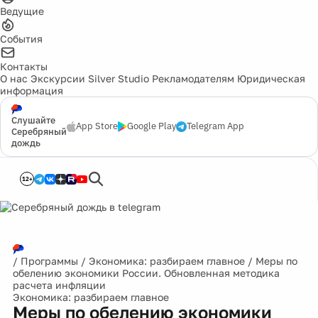
Ведущие
События
Контакты
О нас
Экскурсии
Silver Studio
Рекламодателям
Юридическая
информация
Слушайте
App Store
Google Play
Telegram App
Серебряный
дождь
12+
/
Программы
/
Экономика: разбираем главное
/
Меры по
обелению экономики России. Обновленная методика
расчета инфляции
Экономика: разбираем главное
Меры по обелению экономики