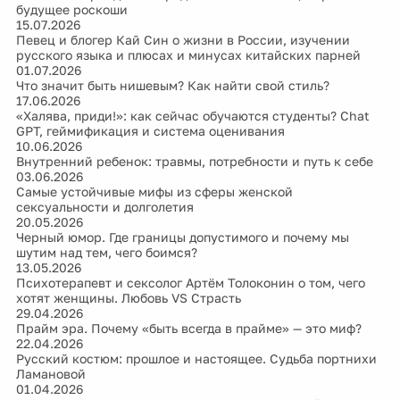
будущее роскоши
15.07.2026
Певец и блогер Кай Син о жизни в России, изучении
русского языка и плюсах и минусах китайских парней
01.07.2026
Что значит быть нишевым? Как найти свой стиль?
17.06.2026
«Халява, приди!»: как сейчас обучаются студенты? Chat
GPT, геймификация и система оценивания
10.06.2026
Внутренний ребенок: травмы, потребности и путь к себе
03.06.2026
Самые устойчивые мифы из сферы женской
сексуальности и долголетия
20.05.2026
Черный юмор. Где границы допустимого и почему мы
шутим над тем, чего боимся?
13.05.2026
Психотерапевт и сексолог Артём Толоконин о том, чего
хотят женщины. Любовь VS Страсть
29.04.2026
Прайм эра. Почему «быть всегда в прайме» — это миф?
22.04.2026
Русский костюм: прошлое и настоящее. Судьба портнихи
Ламановой
01.04.2026