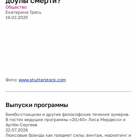
доулы смерти?
Общество
Екатерина Гресь
19.02.2025
Фото:
www.shutterstock.com
Выпуски программы
Бимбо-стоицизм и другие философские течения зумеров.
В гостях ведущие программы «20/40» Лиса Мердесси и
Артём Сергеев
22.07.2026
Люксовые бренды как предмет силы: винтаж, маркетинг и