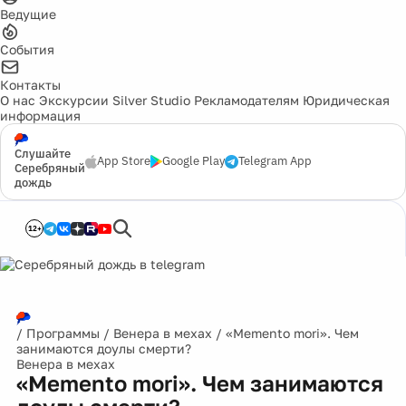
Ведущие
События
Контакты
О нас
Экскурсии
Silver Studio
Рекламодателям
Юридическая
информация
Слушайте
App Store
Google Play
Telegram App
Серебряный
дождь
12+
/
Программы
/
Венера в мехах
/
«Memento mori». Чем
занимаются доулы смерти?
Венера в мехах
«Memento mori». Чем занимаются