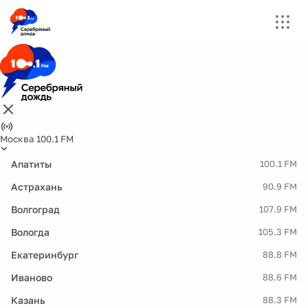
Москва 100.1 FM
Апатиты
100.1 FM
Астрахань
90.9 FM
Волгоград
107.9 FM
Вологда
105.3 FM
Екатеринбург
88.8 FM
Иваново
88.6 FM
Казань
88.3 FM