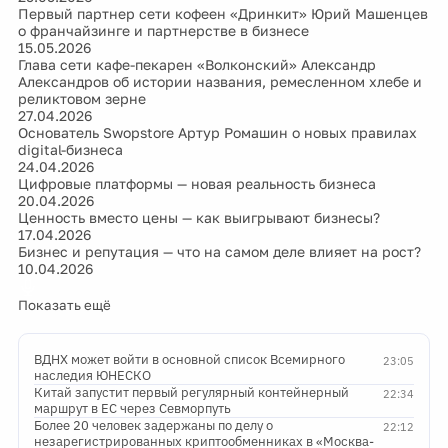
Первый партнер сети кофеен «Дринкит» Юрий Машенцев
о франчайзинге и партнерстве в бизнесе
15.05.2026
Глава сети кафе-пекарен «Волконский» Александр
Александров об истории названия, ремесленном хлебе и
реликтовом зерне
27.04.2026
Основатель Swopstore Артур Ромашин о новых правилах
digital-бизнеса
24.04.2026
Цифровые платформы — новая реальность бизнеса
20.04.2026
Ценность вместо цены — как выигрывают бизнесы?
17.04.2026
Бизнес и репутация — что на самом деле влияет на рост?
10.04.2026
Показать ещё
ВДНХ может войти в основной список Всемирного
23:05
наследия ЮНЕСКО
Китай запустит первый регулярный контейнерный
22:34
маршрут в ЕС через Севморпуть
Более 20 человек задержаны по делу о
22:12
незарегистрированных криптообменниках в «Москва-