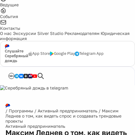
Ведущие
События
Контакты
О нас
Экскурсии
Silver Studio
Рекламодателям
Юридическая
информация
Слушайте
App Store
Google Play
Telegram App
Серебряный
дождь
12+
/
Программы
/
Активный предприниматель
/
Максим
Леднев о том, как видеть спрос и создавать трендовые
проекты
Активный предприниматель
Максим Леднев о том, как видеть