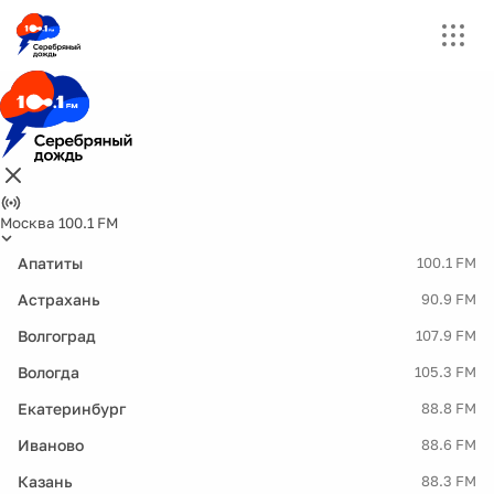
Москва 100.1 FM
Апатиты
100.1 FM
Астрахань
90.9 FM
Волгоград
107.9 FM
Вологда
105.3 FM
Екатеринбург
88.8 FM
Иваново
88.6 FM
Казань
88.3 FM